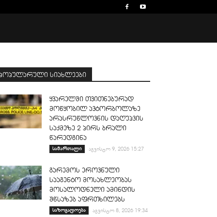
პოპულარული სიახლეები
ყვარელში თვითნებურად
მოწყობილ ავტორბოლაზე
არასრუწლოვნის დაღუპვის
საქმეზე 2 პირს ბრალი
წარედგინა
სამართალი
აგვისტო 9, 2026 15:27
გარემოს ეროვნული
სააგენტო მოსახლეობას
მოსალოდნელი ამინდის
შწსაზებ აფრთხილებს
საზოგადოება
აგვისტო 8, 2026 19:34