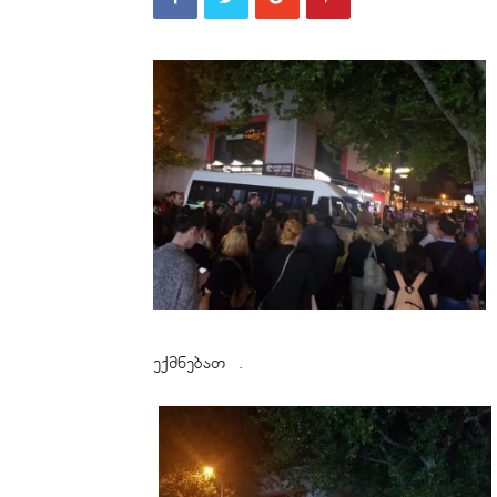
ექმნებათ .