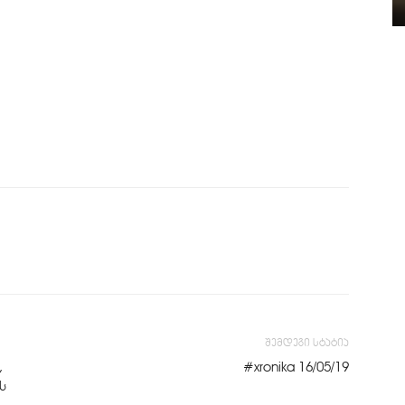
შემდეგი სტატია
,
#xronika 16/05/19
ს