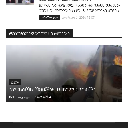
პორნოგრაფიული ნაწარმოების შეძენა-
შენახვა-ფლობისა და გავრცელებისთვის...
სამართალი
აგვისტო 6, 2026 12:07
რეკომედირებული სიახლეები
ᲧᲕᲔᲚᲐ
აგვისტოს ომიდან 18 წელი გავიდა
tv4
-
t
აგვისტო 7, 2026 09:04