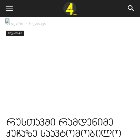
მთავარი
რუსთავი
რუსთავი
რუსთავში რამდენიმე
ქუჩაზე საავტომობილო