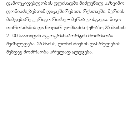
დამოუკიდებლობის დღისადმი მიძღვნილ საზეიმო
ღონისძიებებთან დაკავშირებით, რუსთავში, მერიის
მიმდებარე ტერიტორიაზე – მერაბ კოსტავას, ნიკო
ფიროსმანის და ნოდარ დუმბაძის ქუჩებზე 25 მაისის
21:00 საათიდან ავტოტრანსპორტის მოძრაობა
შეიზღუდება. 26 მაისს, ღონისძიების დასრულების
შემდეგ მოძრაობა სრულად აღდგება.