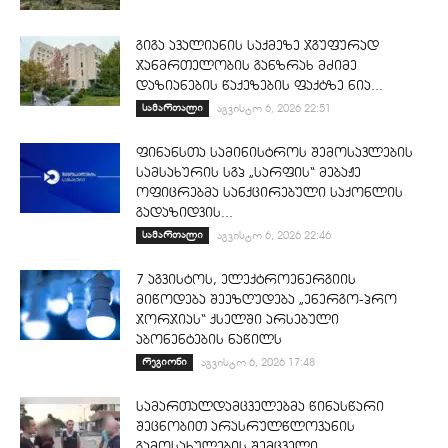
გიგა ავალიანის საქმეზე ჯგუფურად
ჯანმრთელობის განზრახ მძიმე
დაზიანების წაქეზების ფაქტზე ნია...
სამართალი
აგვისტო 6, 2026 22:51
ფინანსთა სამინისტროს შემოსავლების
სამსახურის სგპ „სარფის“ მებაჟე
ოფიცრებმა სანქცირებული საქონლის
გადაზიდვის...
სამართალი
აგვისტო 6, 2026 22:46
7 აგვისტოს, ელექტროენერგიის
მიწოდება შეეზღუდება „ენერგო-პრო
ჯორჯიას“ ქსელში არსებული
აბონენტების ნაწილს
რეგიონი
აგვისტო 6, 2026 17:48
სამართალდამცველებმა წინასწარი
შეცნობით არასრულწლოვანის
გამოსახულების შემცველი