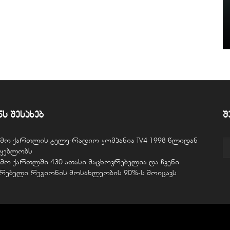
ნს შესახებ
შ
ვემო ქართლის ტელე-რადიო კომპანია TV4 1998 წლიდან
წყებლობს
ვემო ქართლში 430 ათასი მაცხოვრებელია და ჩვენი
ურებელი რეგიონის მოსახლეობის 90%-ს მოიცავს