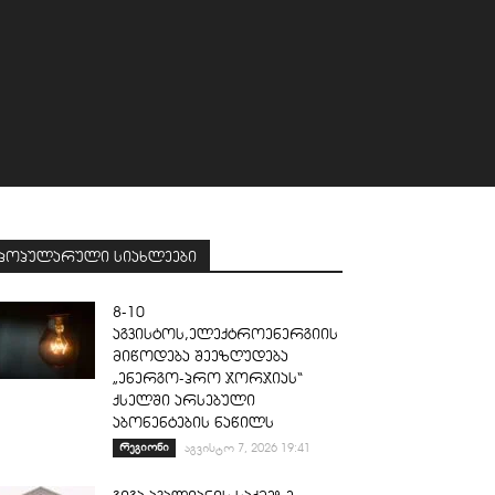
პოპულარული სიახლეები
8-10
აგვისტოს,ელექტროენერგიის
მიწოდება შეეზღუდება
„ენერგო-პრო ჯორჯიას“
ქსელში არსებული
აბონენტების ნაწილს
რეგიონი
აგვისტო 7, 2026 19:41