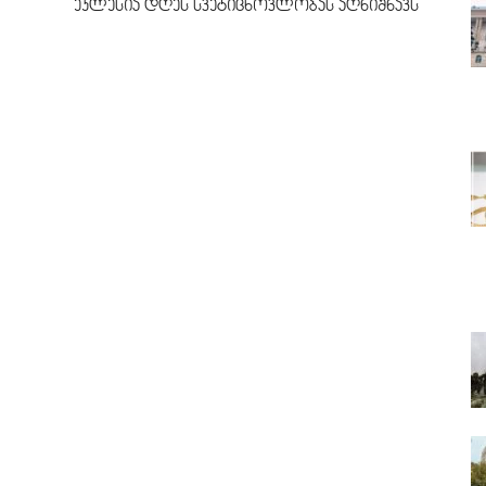
ეკლესია დღეს სვეტიცხოვლობას აღნიშნავს