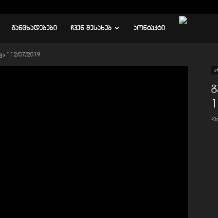
ᲒᲐᲜᲪᲮᲐᲓᲔᲑᲔᲑᲘ
ᲩᲕᲔᲜ ᲨᲔᲡᲐᲮᲔᲑ
ᲙᲝᲜᲢᲐᲥᲢᲘ
ა ” 12/07/2019
ა
გ
1
ა