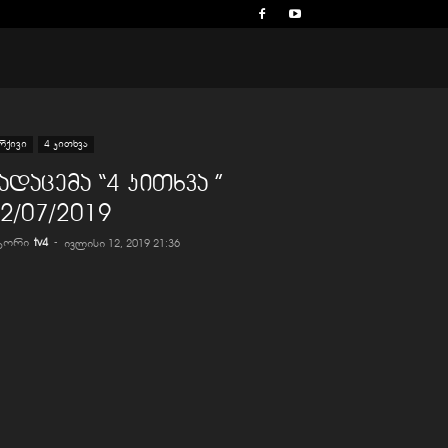
რქივი
4 კითხვა
ადაცემა “4 კითხვა ”
2/07/2019
ვტორი
tv4
-
ივლისი 12, 2019 21:36