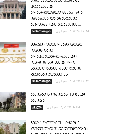
გიგა ავალიანის საქმეზე
დაკავებულ
არასრულწლოვნებს, ნია
იმნაძესა და ანასტასია
ბერუაშვილს აღკვეთის...
სამართალი
აგვისტო 7, 2026 19:34
მებაჟე ოფიცრებმა დიდი
ოდენობით
არადეკლარირებული
ოქროს საიუველირო
ნაკეთობების შემოტანის
ფაქტები აღკვეთეს
სამართალი
აგვისტო 7, 2026 17:32
აგვისტოს ომიდან 18 წელი
გავიდა
ყველა
აგვისტო 7, 2026 09:04
გიგა ავალიანის საქმეზე
ჯგუფურად ჯანმრთელობის