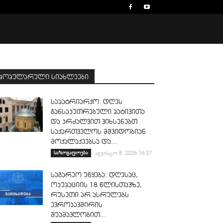
პოპულარული სიახლეები
საპატრიარქო: დღეს
განსაკუთრებული პატივითა
და კრძალვით ვიხსენებთ
საქართველოს მშვიდობიან
მოქალაქეებსა და...
საზოგადოება
აგვისტო 8, 2026 16:37
საგარეო უწყება: დღესაც,
ოკუპაციის 18 წლისთავზე,
რუსეთი არ ასრულებს
ევროკავშირის
შუამავლობით...