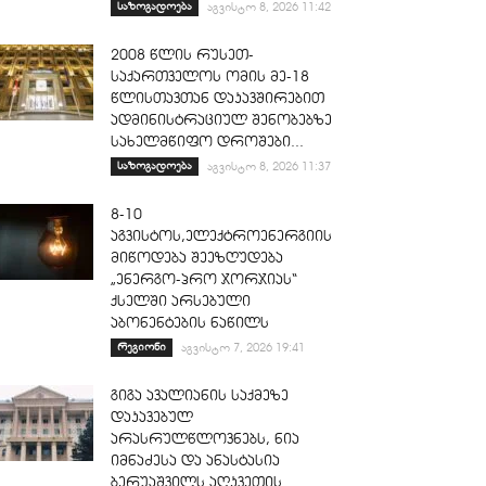
საზოგადოება
აგვისტო 8, 2026 11:42
2008 წლის რუსეთ-
საქართველოს ომის მე-18
წლისთავთან დაკავშირებით
ადმინისტრაციულ შენობებზე
სახელმწიფო დროშები...
საზოგადოება
აგვისტო 8, 2026 11:37
8-10
აგვისტოს,ელექტროენერგიის
მიწოდება შეეზღუდება
„ენერგო-პრო ჯორჯიას“
ქსელში არსებული
აბონენტების ნაწილს
რეგიონი
აგვისტო 7, 2026 19:41
გიგა ავალიანის საქმეზე
დაკავებულ
არასრულწლოვნებს, ნია
იმნაძესა და ანასტასია
ბერუაშვილს აღკვეთის...