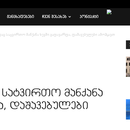
ᲒᲐᲜᲪᲮᲐᲓᲔᲑᲔᲑᲘ
ᲩᲕᲔᲜ ᲨᲔᲡᲐᲮᲔᲑ
ᲙᲝᲜᲢᲐᲥᲢᲘ
დაც სატვირთო მანქანა ხევში გადავარდა, დაშავებულები ამოჰყავთ
 სატვირთო მანქანა
ა, დაშავებულები