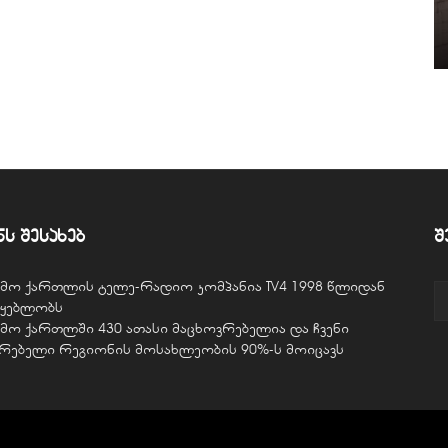
ნს შესახებ
შ
ვემო ქართლის ტელე-რადიო კომპანია TV4 1998 წლიდან
წყებლობს
ვემო ქართლში 430 ათასი მაცხოვრებელია და ჩვენი
ურებელი რეგიონის მოსახლეობის 90%-ს მოიცავს