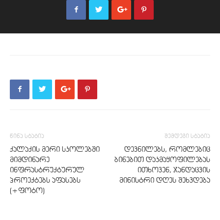
წინა სტატია
შემდეგი სტატია
ქალაქის მერი სკოლებში
დევნილებს, რომლებიც
მიმდინარე
ბინებით დაკმაყოფილებას
ინფრასტრუქტურულ
ითხოვენ, ჯანდაცვის
პროექტებს აფასებს
მინისტრი დღეს შეხვდება
(+ფოტო)