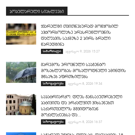
პოპულარული სიახლეები
ყვარელში თვითნებურად მოწყობილ
ავტორბოლაზე არასრუწლოვნის
დაღუპვის საქმეზე 2 პირს ბრალი
წარედგინა
სამართალი
აგვისტო 9, 2026 15:27
გარემოს ეროვნული სააგენტო
მოსახლეობას მოსალოდნელი ამინდის
შწსაზებ აფრთხილებს
საზოგადოება
აგვისტო 8, 2026 19:34
საპატრიარქო: დღეს განსაკუთრებული
პატივითა და კრძალვით ვიხსენებთ
საქართველოს მშვიდობიან
მოქალაქეებსა და...
საზოგადოება
აგვისტო 8, 2026 16:37