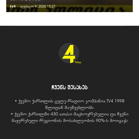
tv4
-
t
აგვისტო 9, 2026 15:27
ჩვენს შესახებ
• ქვემო ქართლის ტელე-რადიო კომპანია TV4 1998
წლიდან მაუწყებლობს
• ქვემო ქართლში 430 ათასი მაცხოვრებელია და ჩვენი
მაყურებელი რეგიონის მოსახლეობის 90%-ს მოიცავს