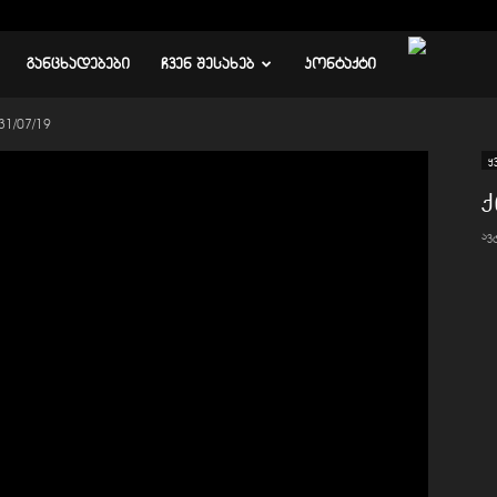
ᲒᲐᲜᲪᲮᲐᲓᲔᲑᲔᲑᲘ
ᲩᲕᲔᲜ ᲨᲔᲡᲐᲮᲔᲑ
ᲙᲝᲜᲢᲐᲥᲢᲘ
31/07/19
ყ
ქ
ა