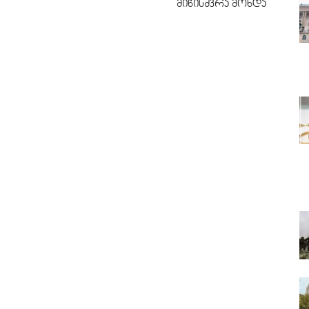
მიწისძვრა მოხდა