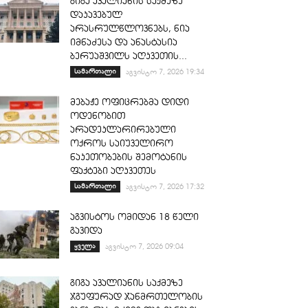
გიგა ავალიანის საქმეზე
დაკავებულ
არასრულწლოვნებს, ნია
იმნაძესა და ანასტასია
ბერუაშვილს აღკვეთის...
სამართალი
აგვისტო 7, 2026 19:34
მებაჟე ოფიცრებმა დიდი
ოდენობით
არადეკლარირებული
ოქროს საიუველირო
ნაკეთობების შემოტანის
ფაქტები აღკვეთეს
სამართალი
აგვისტო 7, 2026 17:32
აგვისტოს ომიდან 18 წელი
გავიდა
ყველა
აგვისტო 7, 2026 09:04
გიგა ავალიანის საქმეზე
ჯგუფურად ჯანმრთელობის