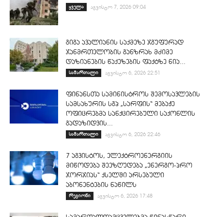
ყველა
აგვისტო 7, 2026 09:04
გიგა ავალიანის საქმეზე ჯგუფურად
ჯანმრთელობის განზრახ მძიმე
დაზიანების წაქეზების ფაქტზე ნია...
სამართალი
აგვისტო 6, 2026 22:51
ფინანსთა სამინისტროს შემოსავლების
სამსახურის სგპ „სარფის“ მებაჟე
ოფიცრებმა სანქცირებული საქონლის
გადაზიდვის...
სამართალი
აგვისტო 6, 2026 22:46
7 აგვისტოს, ელექტროენერგიის
მიწოდება შეეზღუდება „ენერგო-პრო
ჯორჯიას“ ქსელში არსებული
აბონენტების ნაწილს
რეგიონი
აგვისტო 6, 2026 17:48