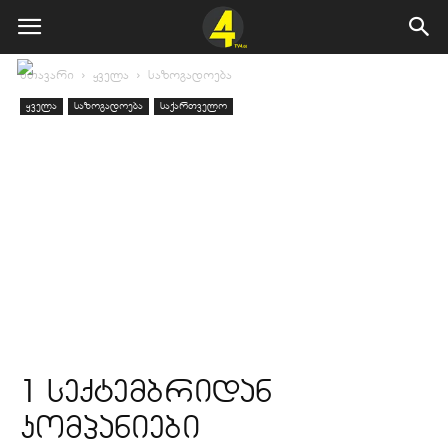
მთავარი
ყველა
საზოგადოება
ყველა
საზოგადოება
საქართველო
1 სექტემბრიდან
კომპანიები