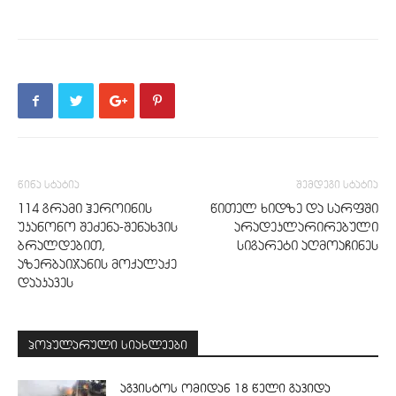
წინა სტატია
შემდეგი სტატია
114 გრამი ჰეროინის
წითელ ხიდზე და სარფში
უკანონო შეძენა-შენახვის
არადეკლარირებული
ბრალდებით,
სიგარეტი აღმოაჩინეს
აზერბაიჯანის მოქალაქე
დააკავეს
პოპულარული სიახლეები
აგვისტოს ომიდან 18 წელი გავიდა