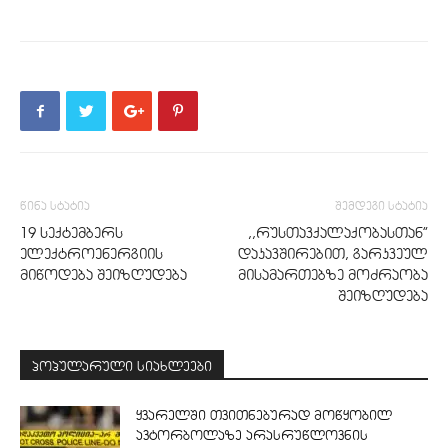
წინა სტატია
შემდეგი სტატია
19 სექტემბერს
,,რუსთავქალაქობასთან”
ელექტროენერგიის
დაკავშირებით, გარკვეულ
მიწოდება შეიზღუდება
მისამართებზე მოძრაობა
შეიზღუდება
პოპულარული სიახლეები
ყვარელში თვითნებურად მოწყობილ
ავტორბოლაზე არასრუწლოვნის