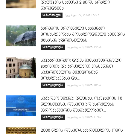
დაღუპვის საქმეზე 2 პირს ბრალი
წარედგინა
სამართალი
აგვისტო 9, 2026 15:27
გარემოს ეროვნული სააგენტო
მოსახლეობას მოსალოდნელი ამინდის
შწსაზებ აფრთხილებს
საზოგადოება
აგვისტო 8, 2026 19:34
საპატრიარქო: დღეს განსაკუთრებული
პატივითა და კრძალვით ვიხსენებთ
საქართველოს მშვიდობიან
მოქალაქეებსა და...
საზოგადოება
აგვისტო 8, 2026 16:37
საგარეო უწყება: დღესაც, ოკუპაციის 18
წლისთავზე, რუსეთი არ ასრულებს
ევროკავშირის შუამავლობით...
საზოგადოება
აგვისტო 8, 2026 11:42
2008 წლის რუსეთ-საქართველოს ომის