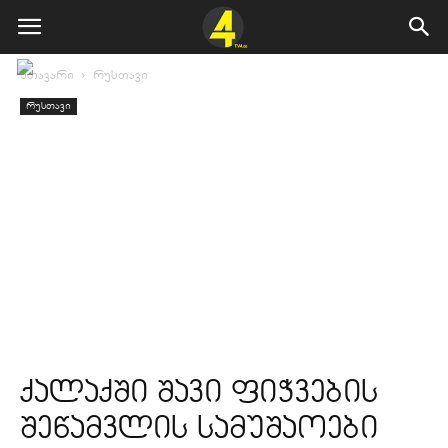
მთავარი
რუსთავი
რუსთავი
ქალაქში შავი ფიჭვების
შეწამვლის სამუშაოები