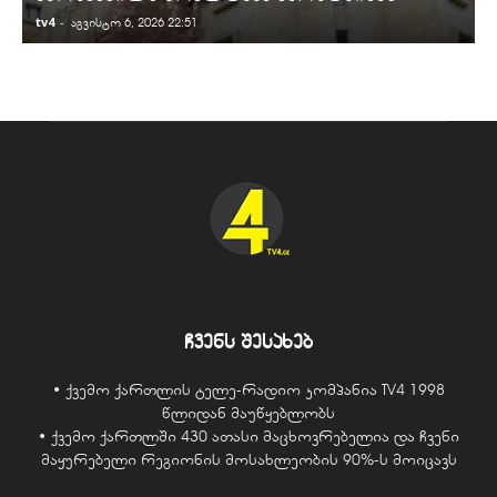
tv4
-
t
აგვისტო 6, 2026 22:51
ჩვენს შესახებ
• ქვემო ქართლის ტელე-რადიო კომპანია TV4 1998
წლიდან მაუწყებლობს
• ქვემო ქართლში 430 ათასი მაცხოვრებელია და ჩვენი
მაყურებელი რეგიონის მოსახლეობის 90%-ს მოიცავს