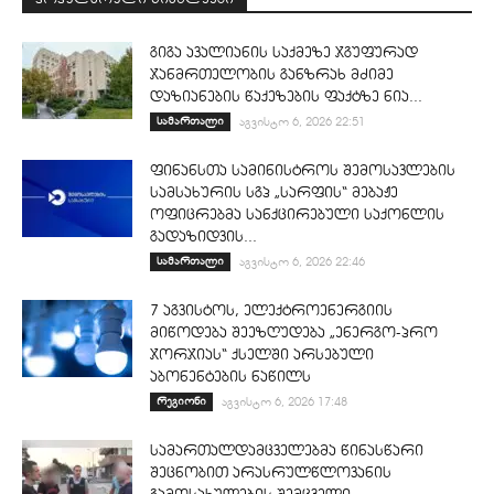
გიგა ავალიანის საქმეზე ჯგუფურად
ჯანმრთელობის განზრახ მძიმე
დაზიანების წაქეზების ფაქტზე ნია...
სამართალი
აგვისტო 6, 2026 22:51
ფინანსთა სამინისტროს შემოსავლების
სამსახურის სგპ „სარფის“ მებაჟე
ოფიცრებმა სანქცირებული საქონლის
გადაზიდვის...
სამართალი
აგვისტო 6, 2026 22:46
7 აგვისტოს, ელექტროენერგიის
მიწოდება შეეზღუდება „ენერგო-პრო
ჯორჯიას“ ქსელში არსებული
აბონენტების ნაწილს
რეგიონი
აგვისტო 6, 2026 17:48
სამართალდამცველებმა წინასწარი
შეცნობით არასრულწლოვანის