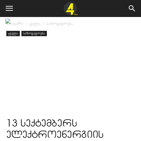
მთავარი
ყველა
საზოგადოება
ყველა
საზოგადოება
13 სექტემბერს
ელექტროენერგიის