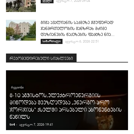
ყველა
აგვისტო 7, 2026 09:04
გიგა ავალიანის საქმეზე ჯგუფურად
ჯანმრთელობის განზრახ მძიმე
დაზიანების წაქეზების ფაქტზე ნია...
სამართალი
აგვისტო 6, 2026 22:51
რეკომედირებული სიახლეები
ᲠᲔᲒᲘᲝᲜᲘ
8-10 აგვისტოს,ელექტროენერგიის
მიწოდება შეეზღუდება „ენერგო-პრო
ჯორჯიას“ ქსელში არსებული აბონენტების
ნაწილს
tv4
-
t
აგვისტო 7, 2026 19:41