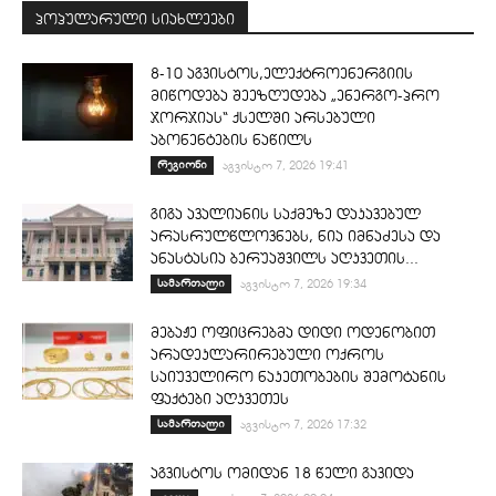
პოპულარული სიახლეები
8-10 აგვისტოს,ელექტროენერგიის
მიწოდება შეეზღუდება „ენერგო-პრო
ჯორჯიას“ ქსელში არსებული
აბონენტების ნაწილს
რეგიონი
აგვისტო 7, 2026 19:41
გიგა ავალიანის საქმეზე დაკავებულ
არასრულწლოვნებს, ნია იმნაძესა და
ანასტასია ბერუაშვილს აღკვეთის...
სამართალი
აგვისტო 7, 2026 19:34
მებაჟე ოფიცრებმა დიდი ოდენობით
არადეკლარირებული ოქროს
საიუველირო ნაკეთობების შემოტანის
ფაქტები აღკვეთეს
სამართალი
აგვისტო 7, 2026 17:32
აგვისტოს ომიდან 18 წელი გავიდა