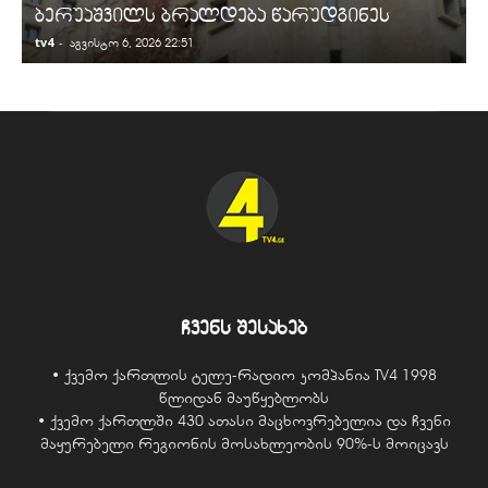
ბერუაშვილს ბრალდება წარუდგინეს
tv4
-
t
აგვისტო 6, 2026 22:51
ჩვენს შესახებ
• ქვემო ქართლის ტელე-რადიო კომპანია TV4 1998
წლიდან მაუწყებლობს
• ქვემო ქართლში 430 ათასი მაცხოვრებელია და ჩვენი
მაყურებელი რეგიონის მოსახლეობის 90%-ს მოიცავს