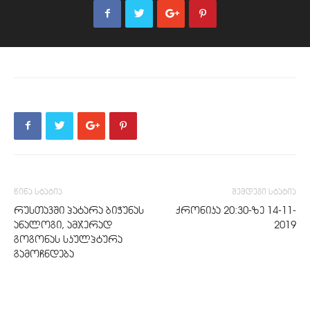
წინა სტატია
შემდეგი სტატია
რუსთავში პატარა ბიჭუნას
ქრონიკა 20:30-ზე 14-11-
ანალოგი, ამჯერად
2019
გოგონას სკულპტურა
გამოჩნდება