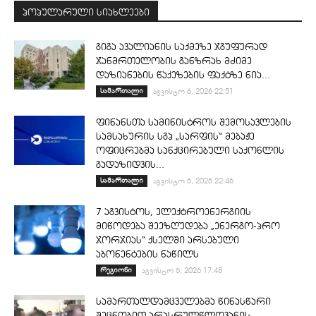
პოპულარული სიახლეები
გიგა ავალიანის საქმეზე ჯგუფურად
ჯანმრთელობის განზრახ მძიმე
დაზიანების წაქეზების ფაქტზე ნია...
სამართალი
აგვისტო 6, 2026 22:51
ფინანსთა სამინისტროს შემოსავლების
სამსახურის სგპ „სარფის“ მებაჟე
ოფიცრებმა სანქცირებული საქონლის
გადაზიდვის...
სამართალი
აგვისტო 6, 2026 22:46
7 აგვისტოს, ელექტროენერგიის
მიწოდება შეეზღუდება „ენერგო-პრო
ჯორჯიას“ ქსელში არსებული
აბონენტების ნაწილს
რეგიონი
აგვისტო 6, 2026 17:48
სამართალდამცველებმა წინასწარი
შეცნობით არასრულწლოვანის