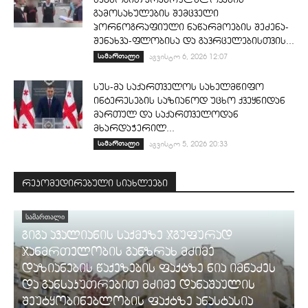
გამოსახულების შემცველი
პორნოგრაფიული ნაწარმოების შეძენა-
შენახვა-ფლობისა და გავრცელებისთვის...
სამართალი
აგვისტო 6, 2026 12:07
სუს-მა საქართველოს სახელმწიფო
ინტერესების საზიანოდ უცხო ქვეყნიდან
მართულ და საქართველოდან
მხარდაჭერილ...
სამართალი
აგვისტო 5, 2026 20:33
რეკომედირებული სიახლეები
ᲡᲐᲛᲐᲠᲗᲐᲚᲘ
გიგა ავალიანის საქმეზე ჯგუფურად
ჯანმრთელობის განზრახ მძიმე
დაზიანების წაქეზების ფაქტზე ნია იმნაძეს
და განსაკუთრებით მძიმე დანაშაულის
შეუტყობინებლობის ფაქტზე ანასტასია