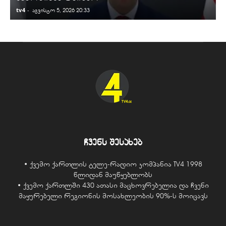
tv4
-
t
აგვისტო 5, 2026 20:33
ჩვენს შესახებ
• ქვემო ქართლის ტელე-რადიო კომპანია TV4 1998
წლიდან მაუწყებლობს
• ქვემო ქართლში 430 ათასი მაცხოვრებელია და ჩვენი
მაყურებელი რეგიონის მოსახლეობის 90%-ს მოიცავს