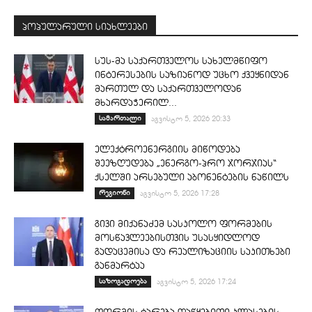
პოპულარული სიახლეები
სუს-მა საქართველოს სახელმწიფო
ინტერესების საზიანოდ უცხო ქვეყნიდან
მართულ და საქართველოდან
მხარდაჭერილ...
სამართალი
აგვისტო 5, 2026 20:33
ელექტროენერგიის მიწოდება
შეეზღუდება „ენერგო-პრო ჯორჯიას“
ქსელში არსებული აბონენტების ნაწილს
რეგიონი
აგვისტო 5, 2026 17:28
გივი მიქანაძემ სასკოლო ფორმების
მოსწავლეებისთვის უსასყიდლოდ
გადაცემისა და რეალიზაციის საკითხები
განმარტაა
საზოგადოება
აგვისტო 5, 2026 17:24