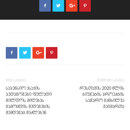
წინა სტატია
შემდეგი სტატია
საპენსიო ასაკის
რუსთავის 2020 წლის
პედაგოგები ფულადი
ბიუჯეტის პროექტის
ჯილდოს მიღებას
საჯარო განხილვა
გამოცდის შედეგების
გაიმართა
შემდეგაც შეძლებენ