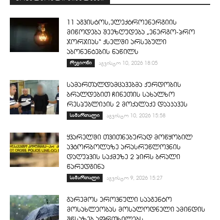
11 აგვისტოს,ელექტროენერგიის
მიწოდება შეეზღუდება „ენერგო-პრო
ჯორჯიას“ ქსელში არსებული
აბონენტების ნაწილს
რეგიონი
აგვისტო 10, 2026 18:05
სამართალდამცავებმა ქურდობის
ბრალდებით ჩინეთის სახალხო
რესპუბლიკის 2 მოქალაქე დააკავეს
სამართალი
აგვისტო 10, 2026 15:58
ყვარელში თვითნებურად მოწყობილ
ავტორბოლაზე არასრუწლოვნის
დაღუპვის საქმეზე 2 პირს ბრალი
წარედგინა
სამართალი
აგვისტო 9, 2026 15:27
გარემოს ეროვნული სააგენტო
მოსახლეობას მოსალოდნელი ამინდის
შწსაზებ აფრთხილებს