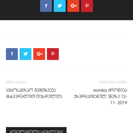
წინა სტატია
შემდეგი სტატია
ავტოსაგზაო შემთხვევა
xronika ქრონიკა
მსხვერპლით დასრულდა
აზერბაიჯანულ ენაზე 12-
11- 2019
პოპულარული სიახლეები