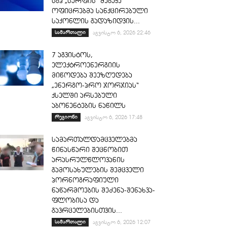
სგპ „სარფის“ მებაჟე
ოფიცრებმა სანქცირებული
საქონლის გადაზიდვის...
სამართალი
აგვისტო 6, 2026 22:46
7 აგვისტოს,
ელექტროენერგიის
მიწოდება შეეზღუდება
„ენერგო-პრო ჯორჯიას“
ქსელში არსებული
აბონენტების ნაწილს
რეგიონი
აგვისტო 6, 2026 17:48
სამართალდამცველებმა
წინასწარი შეცნობით
არასრულწლოვანის
გამოსახულების შემცველი
პორნოგრაფიული
ნაწარმოების შეძენა-შენახვა-
ფლობისა და
გავრცელებისთვის...
სამართალი
აგვისტო 6, 2026 12:07