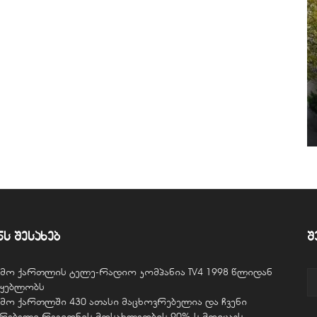
ნს შესახებ
შ
ვემო ქართლის ტელე-რადიო კომპანია TV4 1998 წლიდან
წყებლობს
ვემო ქართლში 430 ათასი მაცხოვრებელია და ჩვენი
ურებელი რეგიონის მოსახლეობის 90%-ს მოიცავს