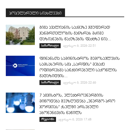
პოპულარული სიახლეები
გიგა ავალიანის საქმეზე ჯგუფურად
ჯანმრთელობის განზრახ მძიმე
დაზიანების წაქეზების ფაქტზე ნია...
სამართალი
აგვისტო 6, 2026 22:51
ფინანსთა სამინისტროს შემოსავლების
სამსახურის სგპ „სარფის“ მებაჟე
ოფიცრებმა სანქცირებული საქონლის
გადაზიდვის...
სამართალი
აგვისტო 6, 2026 22:46
7 აგვისტოს, ელექტროენერგიის
მიწოდება შეეზღუდება „ენერგო-პრო
ჯორჯიას“ ქსელში არსებული
აბონენტების ნაწილს
რეგიონი
აგვისტო 6, 2026 17:48