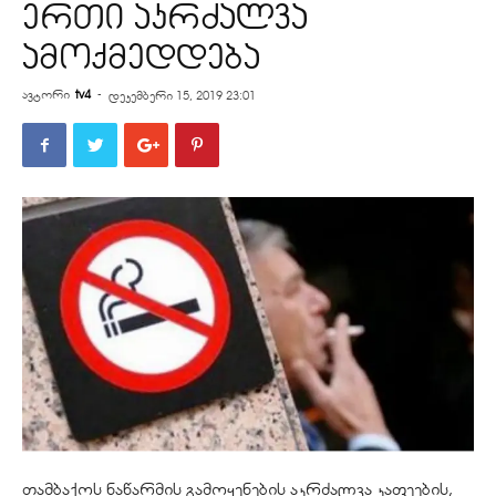
ერთი აკრძალვა
ამოქმედდება
ავტორი
tv4
-
დეკემბერი 15, 2019 23:01
თამბაქოს ნაწარმის გამოყენების აკრძალვა კაფეების,