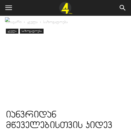
მთავარი
ყველა
საზოგადოება
ყველა
საზოგადოება
იანვრიდან
მწეველებისთვის კიდევ