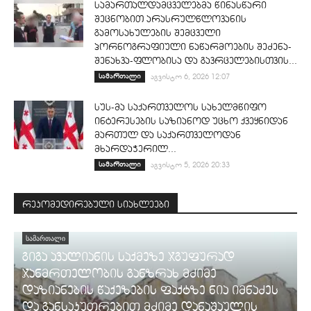
სამართალდამცველებმა წინასწარი
შეცნობით არასრულწლოვანის
გამოსახულების შემცველი
პორნოგრაფიული ნაწარმოების შეძენა-
შენახვა-ფლობისა და გავრცელებისთვის...
სამართალი
აგვისტო 6, 2026 12:07
სუს-მა საქართველოს სახელმწიფო
ინტერესების საზიანოდ უცხო ქვეყნიდან
მართულ და საქართველოდან
მხარდაჭერილ...
სამართალი
აგვისტო 5, 2026 20:33
რეკომედირებული სიახლეები
ᲡᲐᲛᲐᲠᲗᲐᲚᲘ
გიგა ავალიანის საქმეზე ჯგუფურად
ჯანმრთელობის განზრახ მძიმე
დაზიანების წაქეზების ფაქტზე ნია იმნაძეს
და განსაკუთრებით მძიმე დანაშაულის