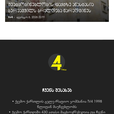
შეუტყობინებლობის ფაქტზე ანასტასია
ბერუაშვილს ბრალდება წარუდგინეს
tv4
-
t
აგვისტო 6, 2026 22:51
ჩვენს შესახებ
• ქვემო ქართლის ტელე-რადიო კომპანია TV4 1998
წლიდან მაუწყებლობს
• ქვემო ქართლში 430 ათასი მაცხოვრებელია და ჩვენი