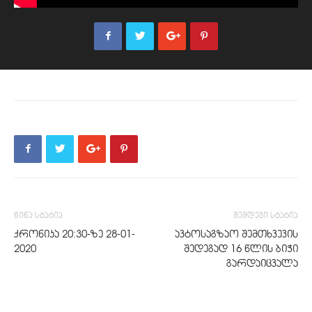
წინა სტატია
შემდეგი სტატია
ქრონიკა 20:30-ზე 28-01-
ავტოსაგზაო შემთხვევის
2020
შედეგად 16 წლის ბიჭი
გარდაიცვალა