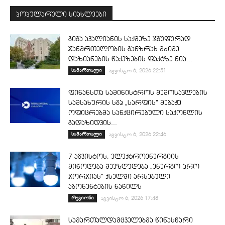
პოპულარული სიახლეები
გიგა ავალიანის საქმეზე ჯგუფურად
ჯანმრთელობის განზრახ მძიმე
დაზიანების წაქეზების ფაქტზე ნია...
სამართალი
აგვისტო 6, 2026 22:51
ფინანსთა სამინისტროს შემოსავლების
სამსახურის სგპ „სარფის“ მებაჟე
ოფიცრებმა სანქცირებული საქონლის
გადაზიდვის...
სამართალი
აგვისტო 6, 2026 22:46
7 აგვისტოს, ელექტროენერგიის
მიწოდება შეეზღუდება „ენერგო-პრო
ჯორჯიას“ ქსელში არსებული
აბონენტების ნაწილს
რეგიონი
აგვისტო 6, 2026 17:48
სამართალდამცველებმა წინასწარი