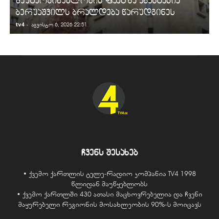
შეუტყობინებლობის ფაქტზე ანასტასია
ბერუაშვილს ბრალდება წარუდგინეს
tv4
-
t
აგვისტო 6, 2026 22:51
ჩვენს შესახებ
• ქვემო ქართლის ტელე-რადიო კომპანია TV4 1998
წლიდან მაუწყებლობს
• ქვემო ქართლში 430 ათასი მაცხოვრებელია და ჩვენი
მაყურებელი რეგიონის მოსახლეობის 90%-ს მოიცავს