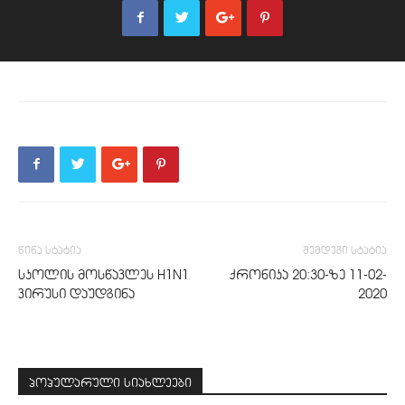
წინა სტატია
შემდეგი სტატია
სკოლის მოსწავლეს H1N1
ქრონიკა 20:30-ზე 11-02-
ვირუსი დაუდგინა
2020
პოპულარული სიახლეები