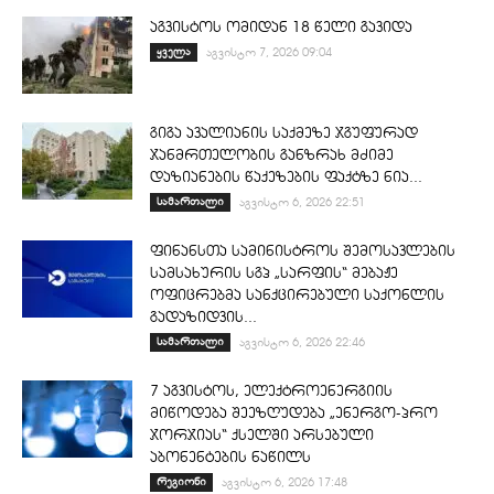
აგვისტოს ომიდან 18 წელი გავიდა
ყველა
აგვისტო 7, 2026 09:04
გიგა ავალიანის საქმეზე ჯგუფურად
ჯანმრთელობის განზრახ მძიმე
დაზიანების წაქეზების ფაქტზე ნია...
სამართალი
აგვისტო 6, 2026 22:51
ფინანსთა სამინისტროს შემოსავლების
სამსახურის სგპ „სარფის“ მებაჟე
ოფიცრებმა სანქცირებული საქონლის
გადაზიდვის...
სამართალი
აგვისტო 6, 2026 22:46
7 აგვისტოს, ელექტროენერგიის
მიწოდება შეეზღუდება „ენერგო-პრო
ჯორჯიას“ ქსელში არსებული
აბონენტების ნაწილს
რეგიონი
აგვისტო 6, 2026 17:48