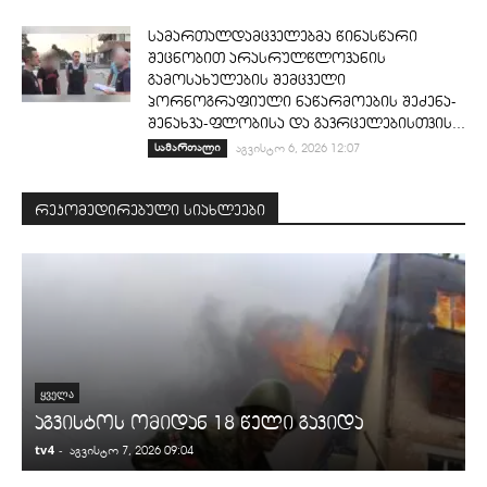
სამართალდამცველებმა წინასწარი
შეცნობით არასრულწლოვანის
გამოსახულების შემცველი
პორნოგრაფიული ნაწარმოების შეძენა-
შენახვა-ფლობისა და გავრცელებისთვის...
სამართალი
აგვისტო 6, 2026 12:07
რეკომედირებული სიახლეები
ᲧᲕᲔᲚᲐ
აგვისტოს ომიდან 18 წელი გავიდა
tv4
-
t
აგვისტო 7, 2026 09:04