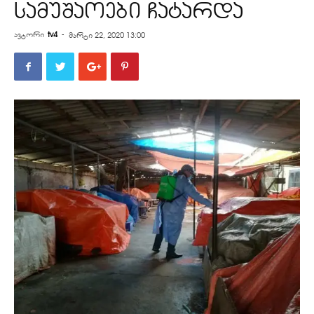
სამუშაოები ჩატარდა
ავტორი
tv4
-
მარტი 22, 2020 13:00