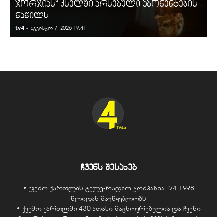
ჯორჯიას“ ქსელში არსებული აბონენტების
ნაწილს
tv4
-
t
აგვისტო 7, 2026 19:41
ჩვენს შესახებ
• ქვემო ქართლის ტელე-რადიო კომპანია TV4 1998
წლიდან მაუწყებლობს
• ქვემო ქართლში 430 ათასი მაცხოვრებელია და ჩვენი