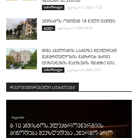
ფაქტები აღკვეთეს
სამართალი
აგვისტო 7, 2026 17:32
აგვისტოს ომიდან 18 წელი გავიდა
ყველა
აგვისტო 7, 2026 09:04
გიგა ავალიანის საქმეზე ჯგუფურად
ჯანმრთელობის განზრახ მძიმე
დაზიანების წაქეზების ფაქტზე ნია...
სამართალი
აგვისტო 6, 2026 22:51
რეკომედირებული სიახლეები
ᲠᲔᲒᲘᲝᲜᲘ
8-10 აგვისტოს,ელექტროენერგიის
მიწოდება შეეზღუდება „ენერგო-პრო