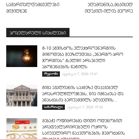
სამართალდამცველები
ადამიანისა,მტკიცედ
მივიდნენ
იდექით-ილია მეორე
პოპულარული სიახლეები
8-10 აგვისტოს,ელექტროენერგიის
მიწოდება შეეზღუდება „ენერგო-პრო
ჯორჯიას“ ქსელში არსებული
აბონენტების ნაწილს
რეგიონი
აგვისტო 7, 2026 19:41
გიგა ავალიანის საქმეზე დაკავებულ
არასრულწლოვნებს, ნია იმნაძესა და
ანასტასია ბერუაშვილს აღკვეთის...
სამართალი
აგვისტო 7, 2026 19:34
მებაჟე ოფიცრებმა დიდი ოდენობით
არადეკლარირებული ოქროს
საიუველირო ნაკეთობების შემოტანის