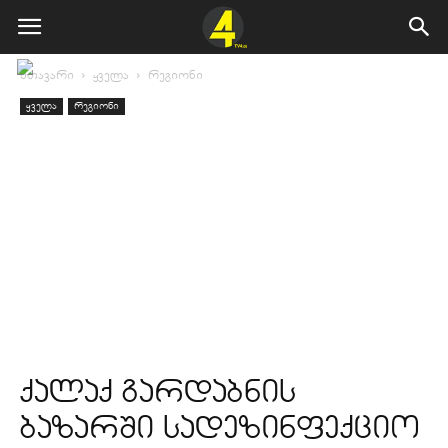
მთავარი
ყველა
რეგიონი
ყველა
რეგიონი
ქალაქ გარდაბნის
ბაზარში სადეზინფექციო