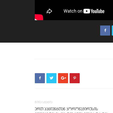
წინა სტატია
ერთ პაციენტთან კორონავირუსის