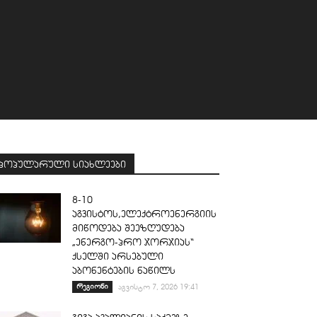
პოპულარული სიახლეები
8-10
აგვისტოს,ელექტროენერგიის
მიწოდება შეეზღუდება
„ენერგო-პრო ჯორჯიას“
ქსელში არსებული
აბონენტების ნაწილს
რეგიონი
აგვისტო 7, 2026 19:41