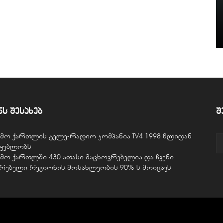
ნს შესახებ
შ
ვემო ქართლის ტელე-რადიო კომპანია TV4 1998 წლიდან
წყებლობს
ვემო ქართლში 430 ათასი მაცხოვრებელია და ჩვენი
ურებელი რეგიონის მოსახლეობის 90%-ს მოიცავს