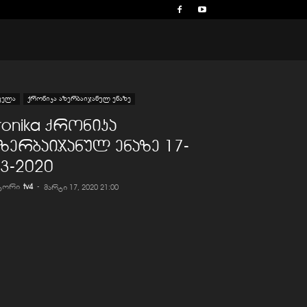
ველა
ქრონიკა აზერბაიჯანულ ენაზე
ronika ქრონიკა
ზერბაიჯანულ ენაზე 17-
3-2020
ვტორი
tv4
-
მარტი 17, 2020 21:00