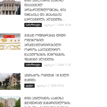
გიგა ავალიანის საქმეზე
დაკავებულ
არასრულწლოვნებს, ნია
იმნაძესა და ანასტასია
ბერუაშვილს აღკვეთის...
სამართალი
აგვისტო 7, 2026 19:34
მებაჟე ოფიცრებმა დიდი
ოდენობით
არადეკლარირებული
ოქროს საიუველირო
ნაკეთობების შემოტანის
ფაქტები აღკვეთეს
სამართალი
აგვისტო 7, 2026 17:32
აგვისტოს ომიდან 18 წელი
გავიდა
ყველა
აგვისტო 7, 2026 09:04
გიგა ავალიანის საქმეზე
ჯგუფურად ჯანმრთელობის