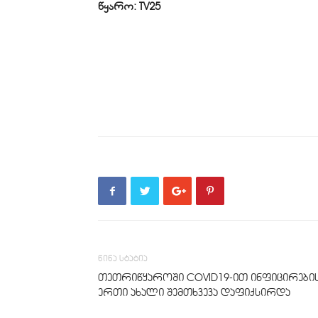
წყარო: TV25
წინა სტატია
თეთრიწყაროში COVID19-ით ინფიცირები
ერთი ახალი შემთხვევა დაფიქსირდა