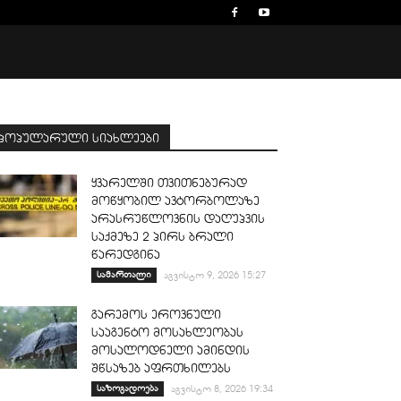
პოპულარული სიახლეები
ყვარელში თვითნებურად
მოწყობილ ავტორბოლაზე
არასრუწლოვნის დაღუპვის
საქმეზე 2 პირს ბრალი
წარედგინა
სამართალი
აგვისტო 9, 2026 15:27
გარემოს ეროვნული
სააგენტო მოსახლეობას
მოსალოდნელი ამინდის
შწსაზებ აფრთხილებს
საზოგადოება
აგვისტო 8, 2026 19:34