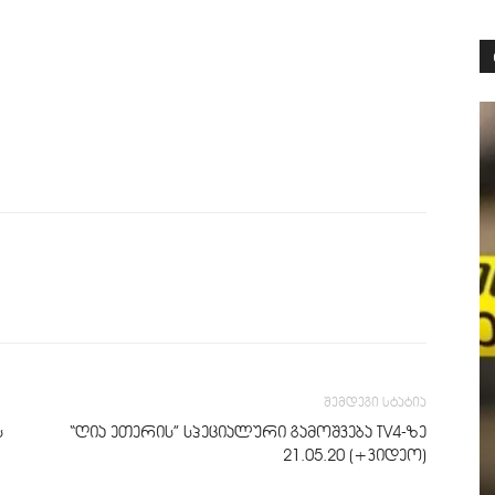
შემდეგი სტატია
ს
“ღია ეთერის” სპეციალური გამოშვება TV4-ზე
21.05.20 (+ვიდეო)