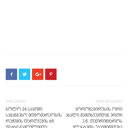
წინა სტატია
შემდეგი სტატია
ბოლო 24 საათში
კორონავირუსის ორი
საგანგებო მდგომარეობის
ახალი შემთხვევიდან ერთი
რეჟიმის დარღვევის 69
ე.წ. თეთრიწყაროს
ფაქტი გამოვლინდა
კლასტერს უკავშირდება