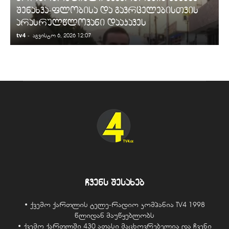
შენახვა-ფლობისა და გავრცელებისთვის
არასრულწლოვანი დააკავეს
tv4
-
t
აგვისტო 6, 2026 12:07
ჩვენს შესახებ
• ქვემო ქართლის ტელე-რადიო კომპანია TV4 1998
წლიდან მაუწყებლობს
• ქვემო ქართლში 430 ათასი მაცხოვრებელია და ჩვენი