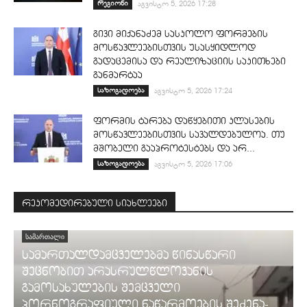
რეგიონი
აგვისტო 5, 2026 17:28
გივი მიქანაძემ სასკოლო ფორმების
მოსწავლეებისთვის უსასყიდლოდ
გადაცემისა და რეალიზაციის საკითხები
განმარტაა
საზოგადოება
აგვისტო 5, 2026 17:24
ფორმის ტარება დაწყებითი კლასების
მოსწავლეებისთვის სავალდებულოა. თუ
მშობელი გააპროტესტებს და არ...
საზოგადოება
აგვისტო 5, 2026 17:06
რეკომედირებული სიახლეები
ᲡᲐᲛᲐᲠᲗᲐᲚᲘ
სამართალდამცველებმა წინასწარი
შეცნობით არასრულწლოვანის
გამოსახულების შემცველი
პორნოგრაფიული ნაწარმოების შეძენა-