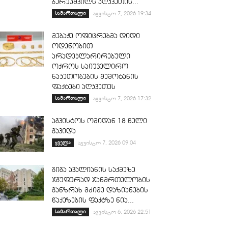
ბერუაშვილს აღკვეთის...
სამართალი
აგვისტო 7, 2026 19:34
მებაჟე ოფიცრებმა დიდი
ოდენობით
არადეკლარირებული
ოქროს საიუველირო
ნაკეთობების შემოტანის
ფაქტები აღკვეთეს
სამართალი
აგვისტო 7, 2026 17:32
აგვისტოს ომიდან 18 წელი
გავიდა
ყველა
აგვისტო 7, 2026 09:04
გიგა ავალიანის საქმეზე
ჯგუფურად ჯანმრთელობის
განზრახ მძიმე დაზიანების
წაქეზების ფაქტზე ნია...
სამართალი
აგვისტო 6, 2026 22:51