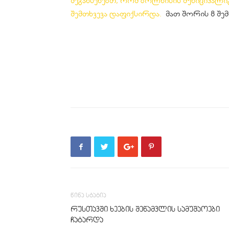
შეგახსენებთ, რომ ბოლნისის მუნიციპალი
შემთხვევა დაფიქსირდა.
მათ შორის 8 შე
წინა სტატია
რუსთავში ხეების შეწამვლის სამუშაოები
ჩატარდა