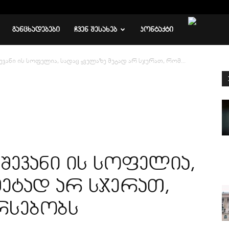
ᲒᲐᲜᲪᲮᲐᲓᲔᲑᲔᲑᲘ
ᲩᲕᲔᲜ ᲨᲔᲡᲐᲮᲔᲑ
ᲙᲝᲜᲢᲐᲥᲢᲘ
უშევანი ის სოფელია, სადაც ყველაზე მეტად არ სჯერათ, რომ...
მუშევანი ის სოფელია,
მეტად არ სჯერათ,
რსებობს