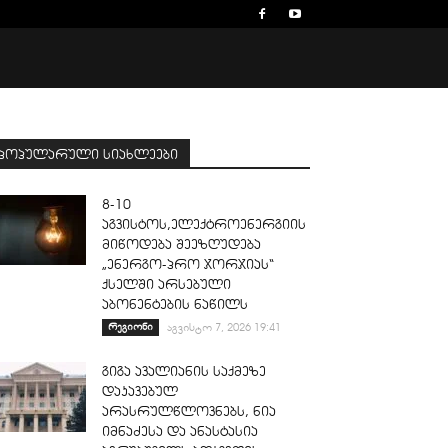
პოპულარული სიახლეები
8-10
აგვისტოს,ელექტროენერგიის
მიწოდება შეეზღუდება
„ენერგო-პრო ჯორჯიას“
ქსელში არსებული
აბონენტების ნაწილს
რეგიონი
აგვისტო 7, 2026 19:41
გიგა ავალიანის საქმეზე
დაკავებულ
არასრულწლოვნებს, ნია
იმნაძესა და ანასტასია