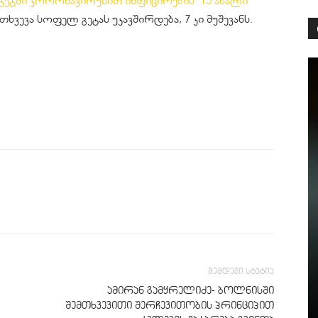
ტეტში
კორონავირუსით
ინფიცირების 15 ახალი
მთხვევა სოფელ
გეტას
უკავშირდება, 7 კი
მუშევანს
.
შემდეგი სტატია
ამირან გამყრელიძე- ბოლნისში
შემთხვევითი შერჩევითობის პრინციპით