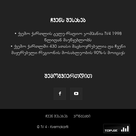
ჩვენს შესახებ
• ქვემო ქართლის ტელე-რადიო კომპანია TV4 1998
წლიდან მაუწყებლობს
• ქვემო ქართლში 430 ათასი მაცხოვრებელია და ჩვენი
მაყურებელი რეგიონის მოსახლეობის 90%-ს მოიცავს
შემოგვიერთდით
ჩვენ შესახებ
კონტაქტი
© TV 4 - Kvemokartli