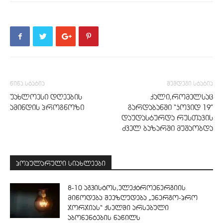
წინა სტატია
შემდეგი სტატია
უახლოესი დღეების
ქალი,რომელსაც
ამინდის პროგნოზი
გარდაბანში “კოვიდ 19”
დაუდასტურდა რუსთავის
ძველ ბაზარში მუშაობდა
პოპულარული სიახლეები
8-10 აგვისტოს,ელექტროენერგიის
მიწოდება შეეზღუდება „ენერგო-პრო
ჯორჯიას“ ქსელში არსებული
აბონენტების ნაწილს