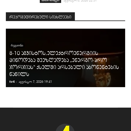
სამართალი
აგვისტო 6, 2026 22:51
რეკომედირებული სიახლეები
ᲠᲔᲒᲘᲝᲜᲘ
8-10 აგვისტოს,ელექტროენერგიის
მიწოდება შეეზღუდება „ენერგო-პრო
ჯორჯიას“ ქსელში არსებული აბონენტების
ნაწილს
tv4
-
t
აგვისტო 7, 2026 19:41