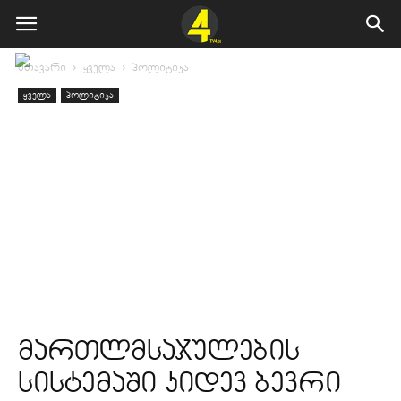
მთავარი
ყველა
პოლიტიკა
ყველა
პოლიტიკა
მართლმსაჯულების
სისტემაში კიდევ ბევრი