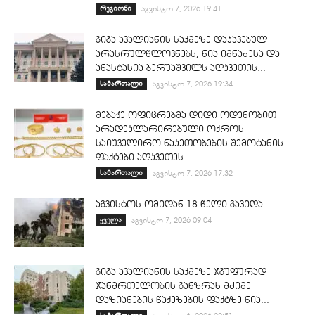
რეგიონი
აგვისტო 7, 2026 19:41
გიგა ავალიანის საქმეზე დაკავებულ
არასრულწლოვნებს, ნია იმნაძესა და
ანასტასია ბერუაშვილს აღკვეთის...
სამართალი
აგვისტო 7, 2026 19:34
მებაჟე ოფიცრებმა დიდი ოდენობით
არადეკლარირებული ოქროს
საიუველირო ნაკეთობების შემოტანის
ფაქტები აღკვეთეს
სამართალი
აგვისტო 7, 2026 17:32
აგვისტოს ომიდან 18 წელი გავიდა
ყველა
აგვისტო 7, 2026 09:04
გიგა ავალიანის საქმეზე ჯგუფურად
ჯანმრთელობის განზრახ მძიმე
დაზიანების წაქეზების ფაქტზე ნია...