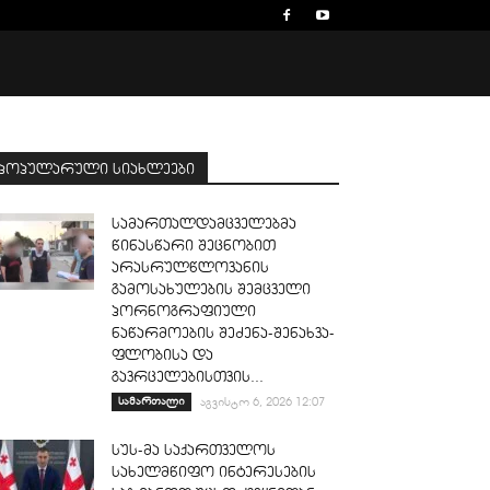
პოპულარული სიახლეები
სამართალდამცველებმა
წინასწარი შეცნობით
არასრულწლოვანის
გამოსახულების შემცველი
პორნოგრაფიული
ნაწარმოების შეძენა-შენახვა-
ფლობისა და
გავრცელებისთვის...
სამართალი
აგვისტო 6, 2026 12:07
სუს-მა საქართველოს
სახელმწიფო ინტერესების