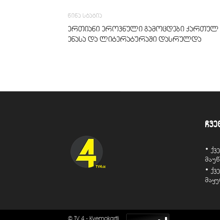
წინა სტატია
ერთიანი ეროვნული გამოცდები ქართულ
ენასა და ლიტერატურაში დასრულდა
ჩვე
• ქ
მაუ
• ქ
მაყ
© TV 4 - Kvemokartli