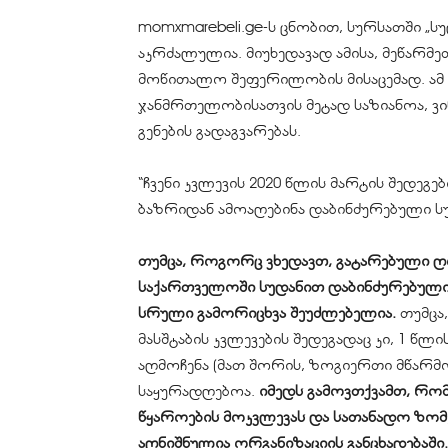
momxmarebeli.
ge-ს
ცნობით, სურსათში „სუდ
აკრძალულია. მიუხედავად ამისა, მეწარმე
მოწითალო შეფერილობის მისაცემად. ამ ს
ჯანმრთელობისათვის მეტად საზიანოა, ვინ
გენების გადაგვარებას.
“ჩვენი კვლევის 2020 წლის მარტის შედეგებ
ბაზრიდან ამოაღებინა დაბინძურებული სუ
თუმცა, როგორც ვხედავთ, გატარებული ღო
საქართველოში სუდანით დაბინძურებული 
სრული გამორიცხვა შეუძლებელია.
თუმცა,
მასშტაბის კვლევების შედეგადაც კი, 1 წლი
აღმოჩენა (მათ შორის, ზოგიერთი მწარმ
საყურადღებოა.
იმედს გამოვთქვამთ, რომ
წყაროების მოკვლევას და სათანადო ზომე
აღნიშნულია ორგანიზაციის განცხადებაში.”