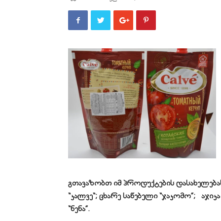
გთავაზობთ იმ პროდუქტების დასახელებას
“
კალვე
“; ცხარე საწებელი “ჯაკომო”; აჯიკა 
“ნენა”.