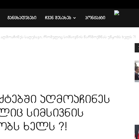
ᲒᲐᲜᲪᲮᲐᲓᲔᲑᲔᲑᲘ
ᲩᲕᲔᲜ ᲨᲔᲡᲐᲮᲔᲑ
ᲙᲝᲜᲢᲐᲥᲢᲘ
ღმოაჩინეს საღებავი, რომელიც სიმსივნის წარმოქმნას უწყობს ხელს ?!
ებში აღმოაჩინეს
ლიც სიმსივნის
ობს ხელს ?!