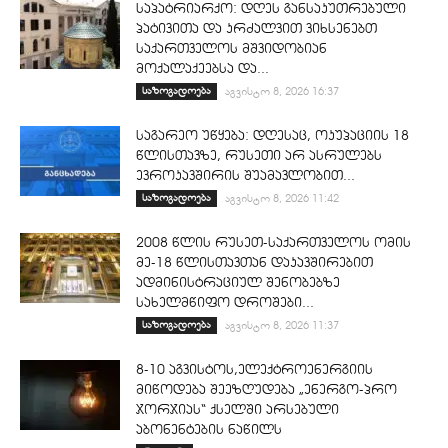
საპატრიარქო: დღეს განსაკუთრებული
პატივითა და კრძალვით ვიხსენებთ
საქართველოს მშვიდობიან
მოქალაქეებსა და...
საზოგადოება
აგვისტო 8, 2026 16:37
საგარეო უწყება: დღესაც, ოკუპაციის 18
წლისთავზე, რუსეთი არ ასრულებს
ევროკავშირის შუამავლობით...
საზოგადოება
აგვისტო 8, 2026 11:42
2008 წლის რუსეთ-საქართველოს ომის
მე-18 წლისთავთან დაკავშირებით
ადმინისტრაციულ შენობებზე
სახელმწიფო დროშები...
საზოგადოება
აგვისტო 8, 2026 11:37
8-10 აგვისტოს,ელექტროენერგიის
მიწოდება შეეზღუდება „ენერგო-პრო
ჯორჯიას“ ქსელში არსებული
აბონენტების ნაწილს