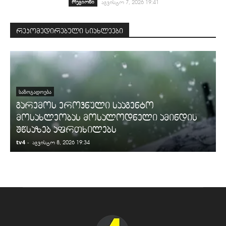
რეგიონი
აგვისტო 7, 2026 19:41
რეკომედირებული სიახლეები
ᲡᲐᲖᲝᲒᲐᲓᲝᲔᲑᲐ
გარემოს ეროვნული სააგენტო
მოსახლეობას მოსალოდნელი ამინდის
შწსაზებ აფრთხილებს
tv4
-
t
აგვისტო 8, 2026 19:34