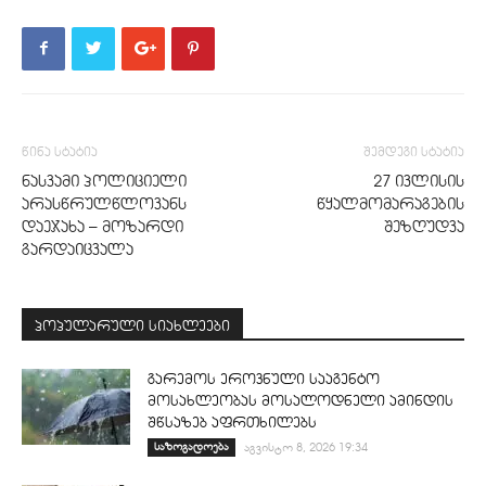
წინა სტატია
შემდეგი სტატია
ნასვამი პოლიციელი
27 ივლისის
არასწრულწლოვანს
წყალმომარაგების
დაეჯახა – მოზარდი
შეზღუდვა
გარდაიცვალა
პოპულარული სიახლეები
გარემოს ეროვნული სააგენტო
მოსახლეობას მოსალოდნელი ამინდის
შწსაზებ აფრთხილებს
საზოგადოება
აგვისტო 8, 2026 19:34