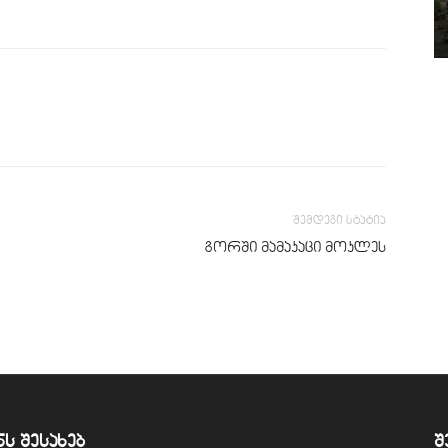
შემდეგი სტატია
გორში მამაკაცი მოკლეს
ნს შესახებ
შ