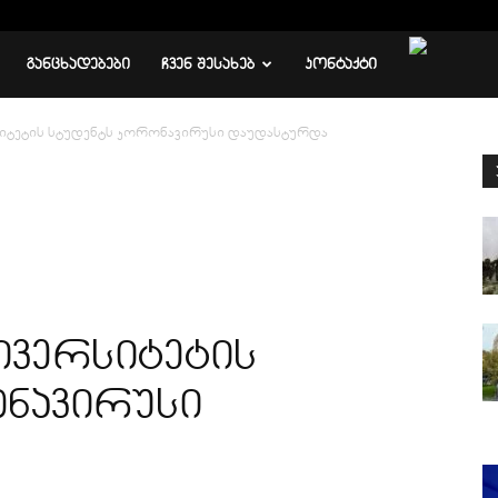
ᲒᲐᲜᲪᲮᲐᲓᲔᲑᲔᲑᲘ
ᲩᲕᲔᲜ ᲨᲔᲡᲐᲮᲔᲑ
ᲙᲝᲜᲢᲐᲥᲢᲘ
იტეტის სტუდენტს კორონავირუსი დაუდასტურდა
ივერსიტეტის
ნავირუსი