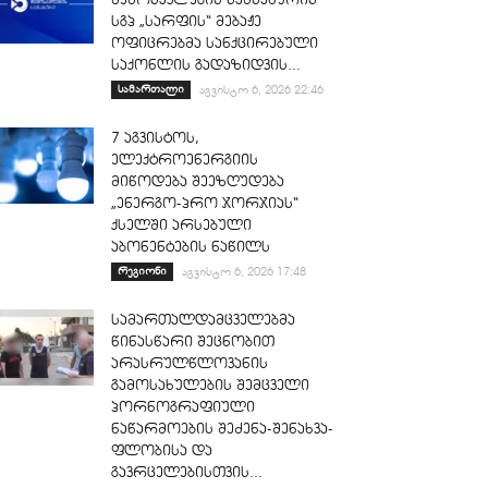
სგპ „სარფის“ მებაჟე
ოფიცრებმა სანქცირებული
საქონლის გადაზიდვის...
სამართალი
აგვისტო 6, 2026 22:46
7 აგვისტოს,
ელექტროენერგიის
მიწოდება შეეზღუდება
„ენერგო-პრო ჯორჯიას“
ქსელში არსებული
აბონენტების ნაწილს
რეგიონი
აგვისტო 6, 2026 17:48
სამართალდამცველებმა
წინასწარი შეცნობით
არასრულწლოვანის
გამოსახულების შემცველი
პორნოგრაფიული
ნაწარმოების შეძენა-შენახვა-
ფლობისა და
გავრცელებისთვის...