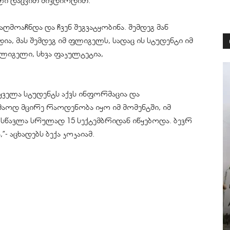
ული დაცვით მივდიოდით.
ღმოაჩნდა და ჩვენ შეგვატყობინა. შემდეგ მან
ია, მას შემდეგ იმ
ფლიგელს
, სადაც ის სტუდენტი იმ
ლიგელი, სხვა
ფაკულტეტია
,
 ყველა სტუდენტს აქვს ინფორმაცია და
მაოდ მცირე რაოდენობა იყო იმ მომენტში, იმ
სწავლა სრულად 15 სექტემბრიდან იწყებოდა. ბევრ
- აცხადებს ბექა კოკაიამ.