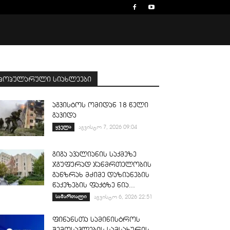
პოპულარული სიახლეები
აგვისტოს ომიდან 18 წელი
გავიდა
ყველა
აგვისტო 7, 2026 09:04
გიგა ავალიანის საქმეზე
ჯგუფურად ჯანმრთელობის
განზრახ მძიმე დაზიანების
წაქეზების ფაქტზე ნია...
სამართალი
აგვისტო 6, 2026 22:51
ფინანსთა სამინისტროს
შემოსავლების სამსახურის