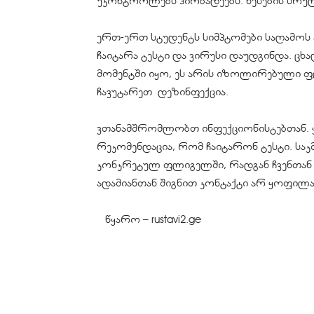
უკონტროლებს
პირბადეებს
. წესების სრ
ერთ-ერთ სტუდენტს სიმპტომები საღამოს ა
ჩაიტარა ტესტი და ვირუსი დაუდგინდა. ცხად
მომენტში იყო, ეს არის იზოლირებული ფ
ჩავუტარეთ დეზინფექცია.
ვთანამშრომლობთ
ინფექციონისტებთან
.
რეკომენდაცია, რომ ჩაიტარონ ტესტი. საკ
კონკრეტულ ფლიგელში, რადგან ჩვენთან 
ადამიანთან შიგნით კონტაქტი არ ყოფილა,”
წყარო – rustavi2.ge