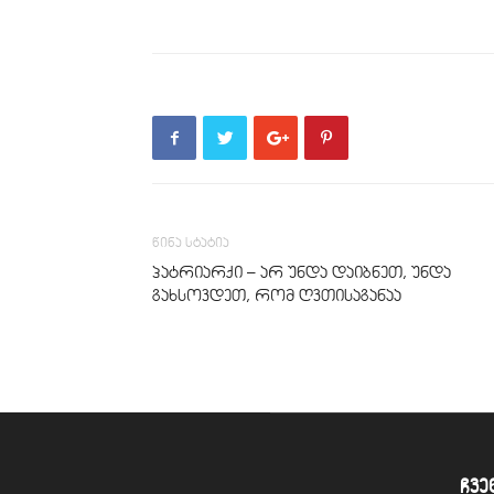
წინა სტატია
პატრიარქი – არ უნდა დაიბნეთ, უნდა
გახსოვდეთ, რომ ღვთისაგანაა
ჩვე