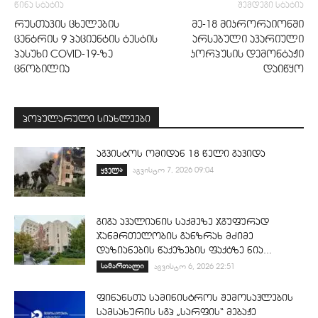
წინა სტატია
შემდეგი სტატია
რუსთავის ცხელების
მე-18 მიკრორაიონში
ცენტრის 9 პაციენტის ტესტის
არსებული ავარიული
პასუხი COVID-19-ზე
კორპუსის დემონტაჟი
ცნობილია
დაიწყო
პოპულარული სიახლეები
აგვისტოს ომიდან 18 წელი გავიდა
ყველა
აგვისტო 7, 2026 09:04
გიგა ავალიანის საქმეზე ჯგუფურად
ჯანმრთელობის განზრახ მძიმე
დაზიანების წაქეზების ფაქტზე ნია...
სამართალი
აგვისტო 6, 2026 22:51
ფინანსთა სამინისტროს შემოსავლების
სამსახურის სგპ „სარფის“ მებაჟე