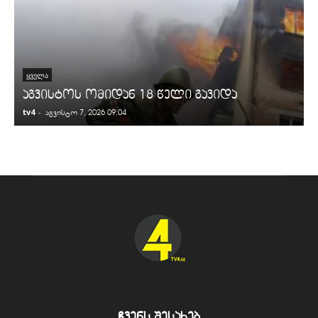
ᲧᲕᲔᲚᲐ
აგვისტოს ომიდან 18 წელი გავიდა
tv4
-
t
აგვისტო 7, 2026 09:04
ჩვენს შესახებ