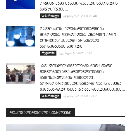
ოფიცრებმა სანქცირებული საქონლის
გადაზიდვის...
სამართალი
აგვისტო 6, 2026 22:46
7 აგვისტოს, ელექტროენერგიის
მიწოდება შეეზღუდება „ენერგო-პრო
ჯორჯიას“ ქსელში არსებული
აბონენტების ნაწილს
რეგიონი
აგვისტო 6, 2026 17:48
სამართალდამცველებმა წინასწარი
შეცნობით არასრულწლოვანის
გამოსახულების შემცველი
პორნოგრაფიული ნაწარმოების შეძენა-
შენახვა-ფლობისა და გავრცელებისთვის...
სამართალი
აგვისტო 6, 2026 12:07
რეკომედირებული სიახლეები