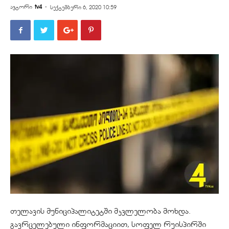
ავტორი
tv4
-
სექტემბერი 6, 2020 10:59
თელავის მუნიციპალიტეტში მკვლელობა მოხდა.
გავრცელებული ინფორმაციით, სოფელ
რუისპირში