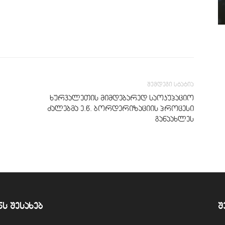
შემდეგი სტატია
ხურვალეთის მიმდებარედ საოკუპაციო
ძალებმა ე.წ. ბორდერიზაციის პროცესი
განაახლეს
ნს შესახებ
შ