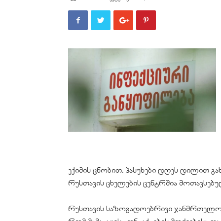
ექიმის ცნობით, პასუხები დღეს დილით გა
რუსთავის ცხელების ცენტრშია მოთავსებუ
რუსთავის საზოგადოებრივი ჯანმრთელობი