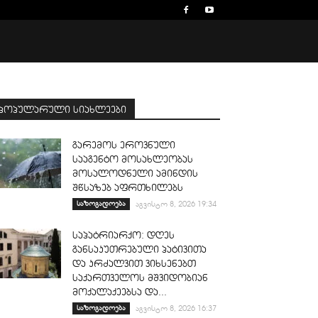
პოპულარული სიახლეები
გარემოს ეროვნული
სააგენტო მოსახლეობას
მოსალოდნელი ამინდის
შწსაზებ აფრთხილებს
საზოგადოება
აგვისტო 8, 2026 19:34
საპატრიარქო: დღეს
განსაკუთრებული პატივითა
და კრძალვით ვიხსენებთ
საქართველოს მშვიდობიან
მოქალაქეებსა და...
საზოგადოება
აგვისტო 8, 2026 16:37