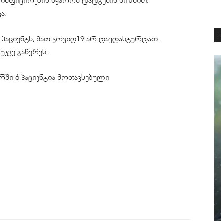
ა ინფიცირების წყაროს დადგენის მიზნით,
ვა.
7 პაციენტს, მათ კოვიდ19 არ დაუდასტურდათ.
უკვე გაწერეს.
რში 6 პაციენტია მოთავსებული.