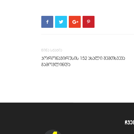
წინა სტატია
კორონავირუსის 152 ახალი შემთხვევა
გამოვლინდა
ჩვე