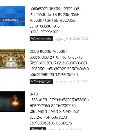
საგარეო უწყება: დღესაც,
ოკუპაციის 18 წლისთავზე,
რუსეთი არ ასრულებს
ევროკავშირის
შუამავლობით...
საზოგადოება
აგვისტო 8, 2026 11:42
2008 წლის რუსეთ-
საქართველოს ომის მე-18
წლისთავთან დაკავშირებით
ადმინისტრაციულ შენობებზე
სახელმწიფო დროშები...
საზოგადოება
აგვისტო 8, 2026 11:37
8-10
აგვისტოს,ელექტროენერგიის
მიწოდება შეეზღუდება
„ენერგო-პრო ჯორჯიას“
ქსელში არსებული
აბონენტების ნაწილს
რეგიონი
აგვისტო 7, 2026 19:41