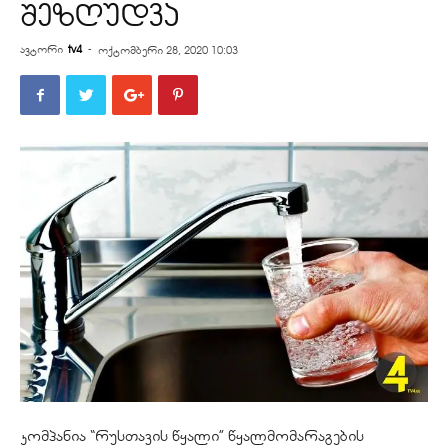
შეზღუდვა
ავტორი
tv4
-
ოქტომბერი 28, 2020 10:03
კომპანია “რუსთავის წყალი” წყალმომარაგების