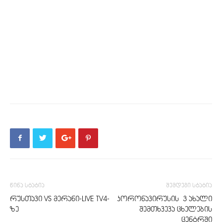
წინა სტატია
შემდეგი სტატია
რუსთავი VS მერანი-LIVE TV4-
კორონავირუსის 3 ახალი
ზე
შემთხვევა ცხელების
ცენტრში