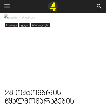
მთავარი
რუსთავი
რუსთავი
ყველა
საზოგადოება
28 ოქტომბრის
წყალმომარაგების