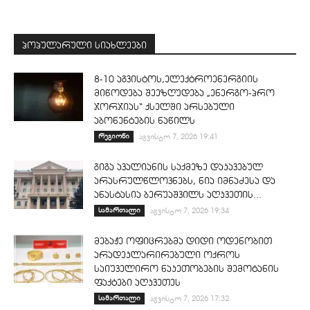
პოპულარული სიახლეები
8-10 აგვისტოს,ელექტროენერგიის
მიწოდება შეეზღუდება „ენერგო-პრო
ჯორჯიას“ ქსელში არსებული
აბონენტების ნაწილს
რეგიონი
აგვისტო 7, 2026 19:41
გიგა ავალიანის საქმეზე დაკავებულ
არასრულწლოვნებს, ნია იმნაძესა და
ანასტასია ბერუაშვილს აღკვეთის...
სამართალი
აგვისტო 7, 2026 19:34
მებაჟე ოფიცრებმა დიდი ოდენობით
არადეკლარირებული ოქროს
საიუველირო ნაკეთობების შემოტანის
ფაქტები აღკვეთეს
სამართალი
აგვისტო 7, 2026 17:32