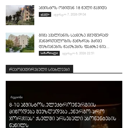
აგვისტოს ომიდან 18 წელი გავიდა
ყველა
აგვისტო 7, 2026 09:04
გიგა ავალიანის საქმეზე ჯგუფურად
ჯანმრთელობის განზრახ მძიმე
დაზიანების წაქეზების ფაქტზე ნია...
სამართალი
აგვისტო 6, 2026 22:51
რეკომედირებული სიახლეები
ᲠᲔᲒᲘᲝᲜᲘ
8-10 აგვისტოს,ელექტროენერგიის
მიწოდება შეეზღუდება „ენერგო-პრო
ჯორჯიას“ ქსელში არსებული აბონენტების
ნაწილს