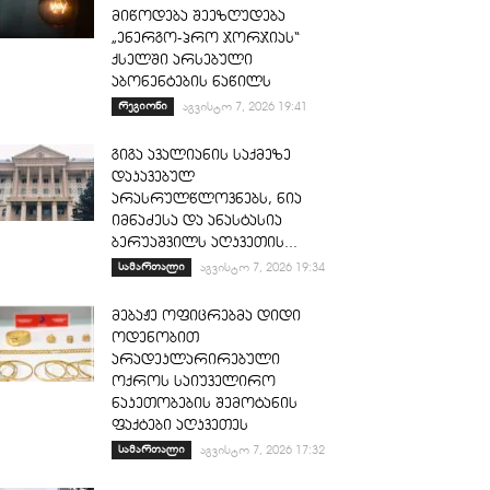
მიწოდება შეეზღუდება
„ენერგო-პრო ჯორჯიას“
ქსელში არსებული
აბონენტების ნაწილს
რეგიონი
აგვისტო 7, 2026 19:41
გიგა ავალიანის საქმეზე
დაკავებულ
არასრულწლოვნებს, ნია
იმნაძესა და ანასტასია
ბერუაშვილს აღკვეთის...
სამართალი
აგვისტო 7, 2026 19:34
მებაჟე ოფიცრებმა დიდი
ოდენობით
არადეკლარირებული
ოქროს საიუველირო
ნაკეთობების შემოტანის
ფაქტები აღკვეთეს
სამართალი
აგვისტო 7, 2026 17:32