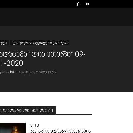
ველა
"ღია ეთერის" სპეციალური გამოშვება
ადაცემა “ღია ეთერი” 09-
1-2020
ვტორი
tv4
-
ნოემბერი 9, 2020 19:35
პოპულარული სიახლეები
8-10
აგვისტოს,ელექტროენერგიის