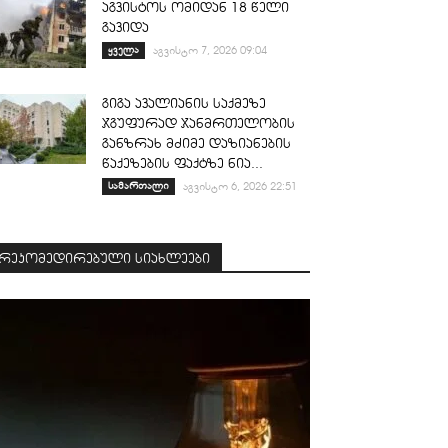
აგვისტოს ომიდან 18 წელი
გავიდა
ყველა
აგვისტო 7, 2026 09:04
გიგა ავალიანის საქმეზე
ჯგუფურად ჯანმრთელობის
განზრახ მძიმე დაზიანების
წაქეზების ფაქტზე ნია...
სამართალი
აგვისტო 6, 2026 22:51
რეკომედირებული სიახლეები