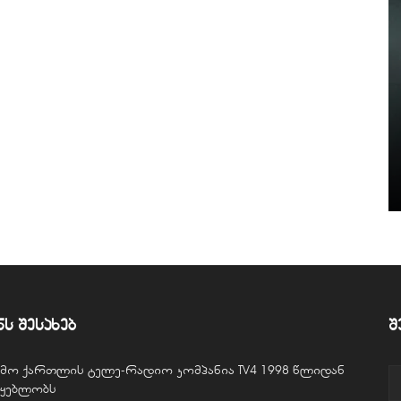
ნს შესახებ
შ
ვემო ქართლის ტელე-რადიო კომპანია TV4 1998 წლიდან
წყებლობს