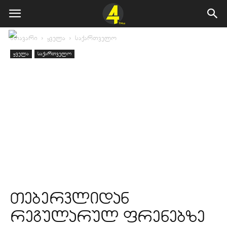
მთავარი
ყველა
საქართველო
ყველა
საქართველო
თებერვლიდან
რეგულარულ ფრენებზე