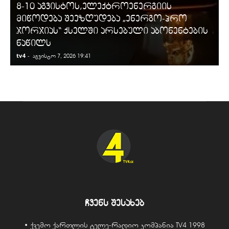
8-10 აგვისტოს,ელექტროენერგიის
მიწოდება შეეზღუდება „ენერგო-პრო
ჯორჯიას“ ქსელში არსებული აბონენტების
ნაწილს
tv4
-
t
აგვისტო 7, 2026 19:41
ჩვენს შესახებ
• ქვემო ქართლის ტელე-რადიო კომპანია TV4 1998