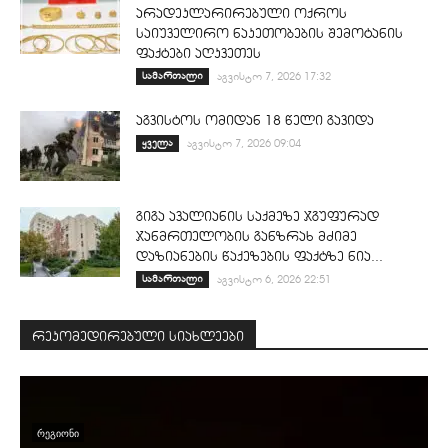
არადეკლარირებული ოქროს
საიუველირო ნაკეთობების შემოტანის
ფაქტები აღკვეთეს
სამართალი
აგვისტო 7, 2026 17:32
აგვისტოს ომიდან 18 წელი გავიდა
ყველა
აგვისტო 7, 2026 09:04
გიგა ავალიანის საქმეზე ჯგუფურად
ჯანმრთელობის განზრახ მძიმე
დაზიანების წაქეზების ფაქტზე ნია...
სამართალი
აგვისტო 6, 2026 22:51
რეკომედირებული სიახლეები
ᲠᲔᲒᲘᲝᲜᲘ