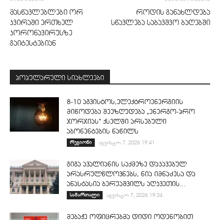
მასწავლებლები ორ
როდის განახლდება
კვირაში ერთხელ
სწავლება საბავშვო ბაღებში
კორონავირუსზე
გაიტესტებიან
პოპულარული სიახლეები
8-10 აგვისტოს,ელექტროენერგიის
მიწოდება შეეზღუდება „ენერგო-პრო
ჯორჯიას“ ქსელში არსებული
აბონენტების ნაწილს
რეგიონი
აგვისტო 7, 2026 19:41
გიგა ავალიანის საქმეზე დაკავებულ
არასრულწლოვნებს, ნია იმნაძესა და
ანასტასია ბერუაშვილს აღკვეთის...
სამართალი
აგვისტო 7, 2026 19:34
მებაჟე ოფიცრებმა დიდი ოდენობით