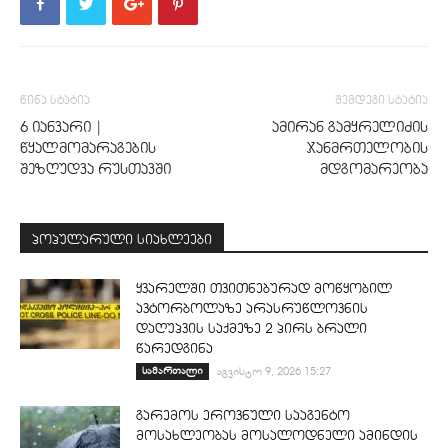
წინა სტატია
შემდეგი სტატია
6 იანვარი |
ამირან გამყრელიძის
წყალმომარაგების
ჯანმრთელობის
შეზღუდვა რუსთავში
მდგომარეობა
პოპულარული სიახლეები
ყვარელში თვითნებურად მოწყობილ
ავტორბოლაზე არასრუწლოვნის
დაღუპვის საქმეზე 2 პირს ბრალი
წარედგინა
სამართალი
აგვისტო 9, 2026 15:27
გარემოს ეროვნული სააგენტო
მოსახლეობას მოსალოდნელი ამინდის