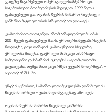
კვალზე ჩატარებული ოპერატიულ-სამძებრო და
საგამოძიებო მოქმედებების შედეგად, 1999 წელს
დაბადებული გ.ა. ოჯახის წევრის მიმართ ჩადენილი
განზრახ მკვლელობის ბრალდებით დააკავეს.
„გამოძიებით დადგინდა, რომ ბრალდებულმა ძმას –
2001 წელს დაბადებულ მ.ა.-ს, ურთიერთშელაპარაკების
ნიადაგზე, ცივი იარაღის გამოყენებით სხეულზე
ჭრილობა მიაყენა. დაჭრილი მამაკაცი სასწრაფო
სამედიცინო დახმარების ჯგუფმა საავადმყოფოში
გადაიყვანა, თუმცა მისი გადარჩენა ვეღარ მოხერხდა“, –
აცხადებენ შსს-ში.
უწყების ცნობით, სამართალდამცველებმა დანაშაულის
ჩადენის იარაღი – დანა ნივთმტკიცებად ამოიღეს.
ოჯახის წევრის მიმართ ჩადენილ განზრახ
მკვლელობის ფაქტზე გამოძიება საქართველოს სსკ-ის