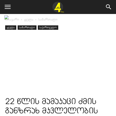
მთავარი
ყველა
სამართალი
ყველა
სამართალი
საქართველო
22 წლის მამაკაცი ძმის
განზრახ მკვლელობის