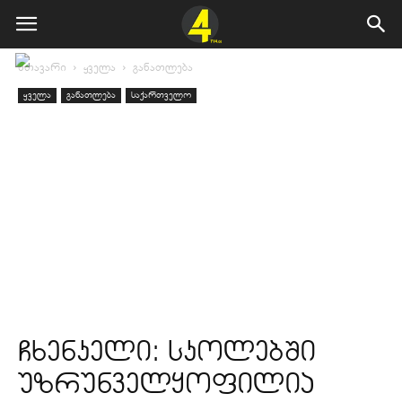
მთავარი
ყველა
განათლება
ყველა
განათლება
საქართველო
ჩხენკელი: სკოლებში
უზრუნველყოფილია