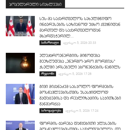
პოპულარული სიახლეები
სუს-მა საქართველოს სახელმწიფო
ინტერესების საზიანოდ უცხო ქვეყნიდან
მართულ და საქართველოდან
მხარდაჭერილ...
სამართალი
აგვისტო 5, 2026 20:33
ელექტროენერგიის მიწოდება
შეეზღუდება „ენერგო-პრო ჯორჯიას“
ქსელში არსებული აბონენტების ნაწილს
რეგიონი
აგვისტო 5, 2026 17:28
გივი მიქანაძემ სასკოლო ფორმების
მოსწავლეებისთვის უსასყიდლოდ
გადაცემისა და რეალიზაციის საკითხები
განმარტაა
საზოგადოება
აგვისტო 5, 2026 17:24
ფორმის ტარება დაწყებითი კლასების
მოსწავლეებისთვის სავალდებულოა. თუ