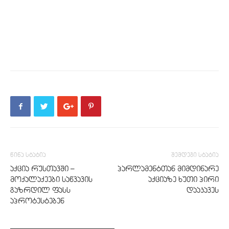
წინა სტატია
შემდეგი სტატია
აქცია რუსთავში –
პარლამენტთან მიმდინარე
მოქალაქეები საწვავის
აქციაზე ხუთი პირი
გაზრდილ ფასს
დააკავეს
აპროტესტებენ