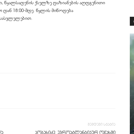
ი, წყალსადენის ქსელზე დაზიანების აღდგენითი
თ დან 18:00-მდე. წყლის მიწოდება
გასასვლელებით.
შემდეგი სტატია
და
კობახიძე: ევროატლანტიკურ ოჯახში