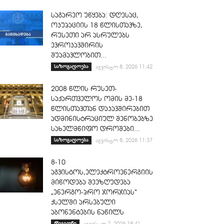
საგარეო უწყება: დღესაც,
ოკუპაციის 18 წლისთავზე,
რუსეთი არ ასრულებს
ევროკავშირის
შუამავლობით...
საზოგადოება
აგვისტო 8, 2026 11:42
2008 წლის რუსეთ-
საქართველოს ომის მე-18
წლისთავთან დაკავშირებით
ადმინისტრაციულ შენობებზე
სახელმწიფო დროშები...
საზოგადოება
აგვისტო 8, 2026 11:37
8-10
აგვისტოს,ელექტროენერგიის
მიწოდება შეეზღუდება
„ენერგო-პრო ჯორჯიას“
ქსელში არსებული
აბონენტების ნაწილს
რეგიონი
აგვისტო 7, 2026 19:41