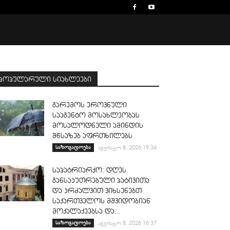
პოპულარული სიახლეები
გარემოს ეროვნული
სააგენტო მოსახლეობას
მოსალოდნელი ამინდის
შწსაზებ აფრთხილებს
საზოგადოება
აგვისტო 8, 2026 19:34
საპატრიარქო: დღეს
განსაკუთრებული პატივითა
და კრძალვით ვიხსენებთ
საქართველოს მშვიდობიან
მოქალაქეებსა და...
საზოგადოება
აგვისტო 8, 2026 16:37