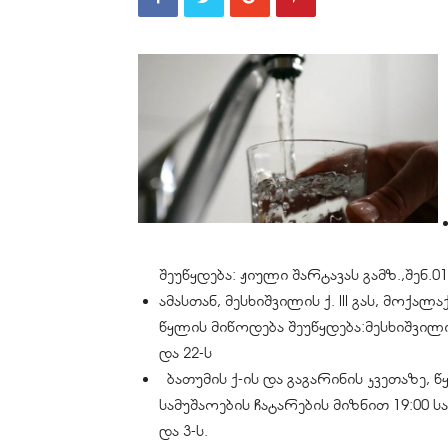
შეუწყდება: ჟიული შარტავას გამზ.,შენ.01
ამასთან, მესხიშვილის ქ. III გას, მოქა
წყლის მიწოდება შეუწყდება:მესხიშვილის ქ.
და 22-ს
ბათუმის ქ-ის და გაგარინის კვეთაზე,
სამუშაოების ჩატარების მიზნით 19:00 სა
და 3-ს.