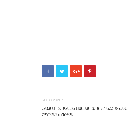
წინა სტატია
დავით კოდუას ციხეში კორონავირუსი
დაუდასტურდა