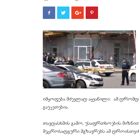
იმყოფება მძევლად აყვანილი. ამ დრომდე 
გაუკეთებია.
თავდასხმის გამო, უსაფრთხოების მიზნი
მეტროსადგური მგზავრებს ამ დროისთვის