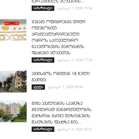
ბერუაშვილს აღკვეთის...
სამართალი
აგვისტო 7, 2026 19:34
მებაჟე ოფიცრებმა დიდი
ოდენობით
არადეკლარირებული
ოქროს საიუველირო
ნაკეთობების შემოტანის
ფაქტები აღკვეთეს
სამართალი
აგვისტო 7, 2026 17:32
აგვისტოს ომიდან 18 წელი
გავიდა
ყველა
აგვისტო 7, 2026 09:04
გიგა ავალიანის საქმეზე
ჯგუფურად ჯანმრთელობის
განზრახ მძიმე დაზიანების
წაქეზების ფაქტზე ნია...
სამართალი
აგვისტო 6, 2026 22:51