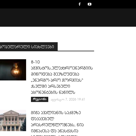
პოპულარული სიახლეები
8-10
აგვისტოს,ელექტროენერგიის
მიწოდება შეეზღუდება
„ენერგო-პრო ჯორჯიას“
ქსელში არსებული
აბონენტების ნაწილს
რეგიონი
აგვისტო 7, 2026 19:41
გიგა ავალიანის საქმეზე
დაკავებულ
არასრულწლოვნებს, ნია
იმნაძესა და ანასტასია