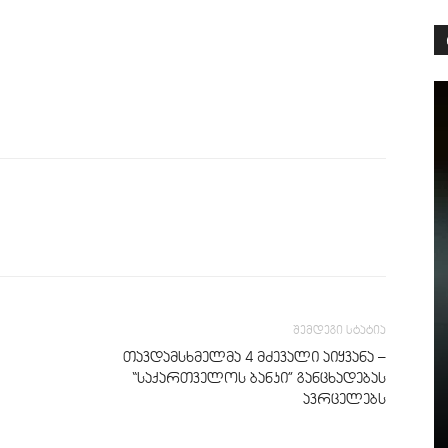
შემდეგი სტატია
თავდამსხმელმა 4 მძევალი აიყვანა –
“საქართველოს ბანკი” განცხადებას
ავრცელებს