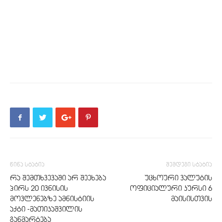
წინა სტატია
შემდეგი სტატია
რა შემთხვევაში არ შეეხება
უცხოური ვალუტის
პირს 20 ივნისის
ოფიციალური კურსი 6
მოვლენებზე ამნისტიის
მაისისთვის
აქტი -მათიკაშვილის
განმარტება