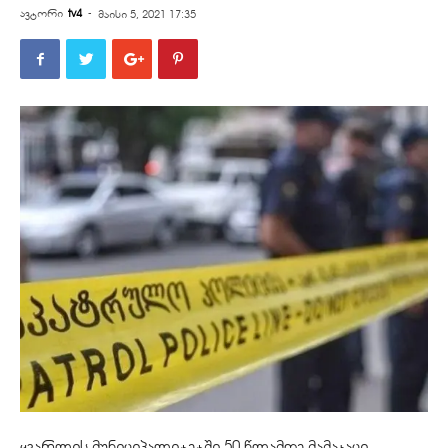
ავტორი
tv4
-
მაისი 5, 2021 17:35
ყვარლის მუნიციპალიტეტში 50 წლამდე მამაკაცი