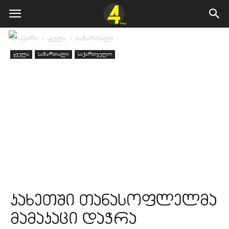
მთავარი
ყველა
სამართალი
ყველა
სამართალი
საქართველო
კახეთში თანასოფლელმა
მამაკაცი დაჭრა