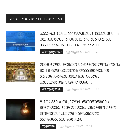
პოპულარული სიახლეები
საგარეო უწყება: დღესაც, ოკუპაციის 18
წლისთავზე, რუსეთი არ ასრულებს
ევროკავშირის შუამავლობით...
საზოგადოება
აგვისტო 8, 2026 11:42
2008 წლის რუსეთ-საქართველოს ომის
მე-18 წლისთავთან დაკავშირებით
ადმინისტრაციულ შენობებზე
სახელმწიფო დროშები...
საზოგადოება
აგვისტო 8, 2026 11:37
8-10 აგვისტოს,ელექტროენერგიის
მიწოდება შეეზღუდება „ენერგო-პრო
ჯორჯიას“ ქსელში არსებული
აბონენტების ნაწილს
რეგიონი
აგვისტო 7, 2026 19:41