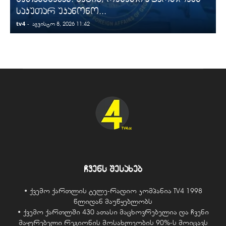
საკუთარ უკანონო...
tv4
-
t
აგვისტო 8, 2026 11:42
ჩვენს შესახებ
• ქვემო ქართლის ტელე-რადიო კომპანია TV4 1998
წლიდან მაუწყებლობს
• ქვემო ქართლში 430 ათასი მაცხოვრებელია და ჩვენი
მაყურებელი რეგიონის მოსახლეობის 90%-ს მოიცავს