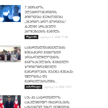
7 აგვისტოს,
ელექტროენერგიის
მიწოდება შეეზღუდება
„ენერგო-პრო ჯორჯიას“
ქსელში არსებული
აბონენტების ნაწილს
რეგიონი
აგვისტო 6, 2026 17:48
სამართალდამცველებმა
წინასწარი შეცნობით
არასრულწლოვანის
გამოსახულების შემცველი
პორნოგრაფიული
ნაწარმოების შეძენა-შენახვა-
ფლობისა და
გავრცელებისთვის...
სამართალი
აგვისტო 6, 2026 12:07
სუს-მა საქართველოს
სახელმწიფო ინტერესების
საზიანოდ უცხო ქვეყნიდან