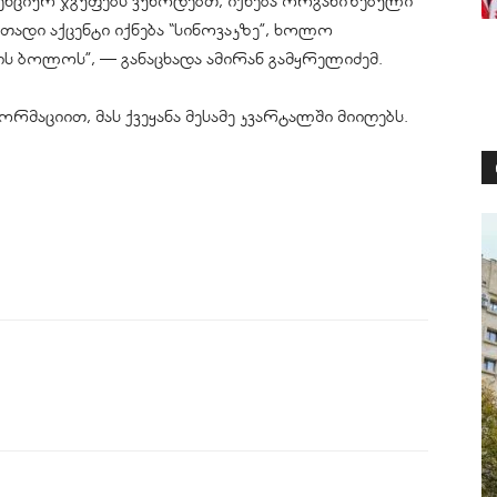
ესენციურ ჯგუფებს ვუწოდებთ, იქნება ორგანიზებული
თადი აქცენტი იქნება “სინოვაკზე”, ხოლო
ის ბოლოს”, — განაცხადა ამირან გამყრელიძემ.
ორმაციით, მას ქვეყანა მესამე კვარტალში მიიღებს.