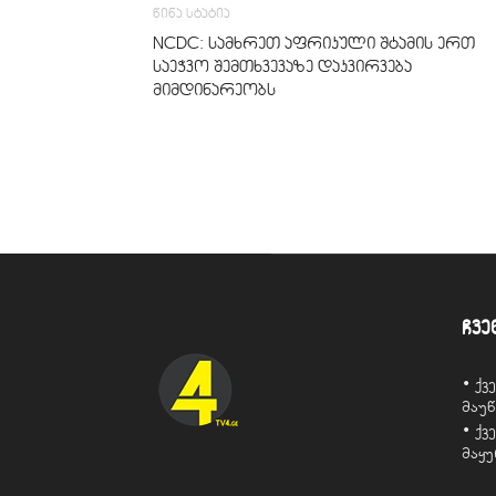
წინა სტატია
NCDC: სამხრეთ აფრიკული შტამის ერთ
საეჭვო შემთხვევაზე დაკვირვება
მიმდინარეობს
ჩვე
• ქ
მაუ
• ქ
მაყ