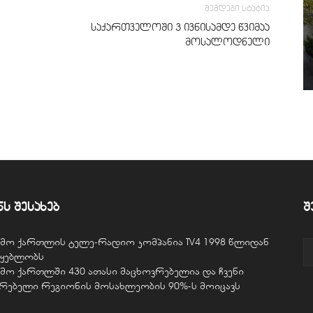
შემდეგი სტატია
საქართველოში 3 ივნისამდე წვიმაა
მოსალოდნელი
ნს შესახებ
შ
ვემო ქართლის ტელე-რადიო კომპანია TV4 1998 წლიდან
წყებლობს
ვემო ქართლში 430 ათასი მაცხოვრებელია და ჩვენი
ურებელი რეგიონის მოსახლეობის 90%-ს მოიცავს