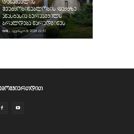
დანაშაულის
„სარფის“ მე
შეუტყობინებლობის ფაქტზე
სანქცირებუ
ანასტასია ბერუაშვილს
გადაზიდვის 
ბრალდება წარუდგინეს
გამოავლინე
tv4
-
tv4
-
აგვისტო 6, 2026 22:51
აგვისტო 6, 2026
ემოგვიერთდით