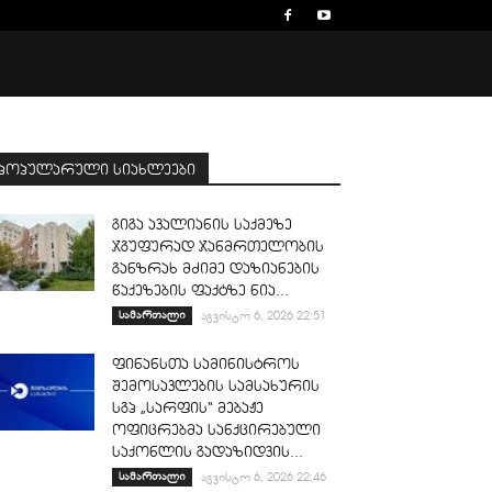
პოპულარული სიახლეები
გიგა ავალიანის საქმეზე
ჯგუფურად ჯანმრთელობის
განზრახ მძიმე დაზიანების
წაქეზების ფაქტზე ნია...
სამართალი
აგვისტო 6, 2026 22:51
ფინანსთა სამინისტროს
შემოსავლების სამსახურის
სგპ „სარფის“ მებაჟე
ოფიცრებმა სანქცირებული
საქონლის გადაზიდვის...
სამართალი
აგვისტო 6, 2026 22:46