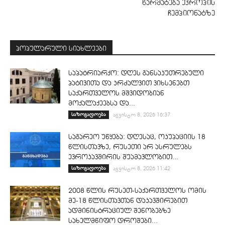
წარმატება ევროპის
ჩემპიონატზე
პოპულარული სიახლეები
საპატრიარქო: დღეს განსაკუთრებული
პატივითა და კრძალვით ვიხსენებთ
საქართველოს მშვიდობიან
მოქალაქეებსა და...
საზოგადოება
აგვისტო 8, 2026 16:37
საგარეო უწყება: დღესაც, ოკუპაციის 18
წლისთავზე, რუსეთი არ ასრულებს
ევროკავშირის შუამავლობით...
საზოგადოება
აგვისტო 8, 2026 11:42
2008 წლის რუსეთ-საქართველოს ომის
მე-18 წლისთავთან დაკავშირებით
ადმინისტრაციულ შენობებზე
სახელმწიფო დროშები...