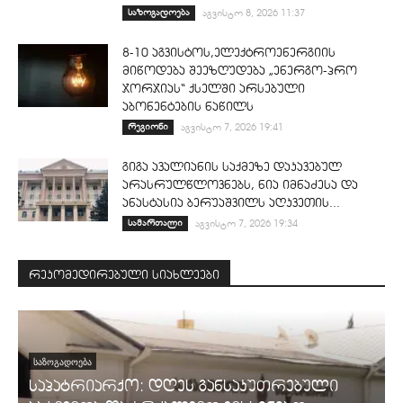
საზოგადოება
აგვისტო 8, 2026 11:37
8-10 აგვისტოს,ელექტროენერგიის
მიწოდება შეეზღუდება „ენერგო-პრო
ჯორჯიას“ ქსელში არსებული
აბონენტების ნაწილს
რეგიონი
აგვისტო 7, 2026 19:41
გიგა ავალიანის საქმეზე დაკავებულ
არასრულწლოვნებს, ნია იმნაძესა და
ანასტასია ბერუაშვილს აღკვეთის...
სამართალი
აგვისტო 7, 2026 19:34
რეკომედირებული სიახლეები
ᲡᲐᲖᲝᲒᲐᲓᲝᲔᲑᲐ
საპატრიარქო: დღეს განსაკუთრებული