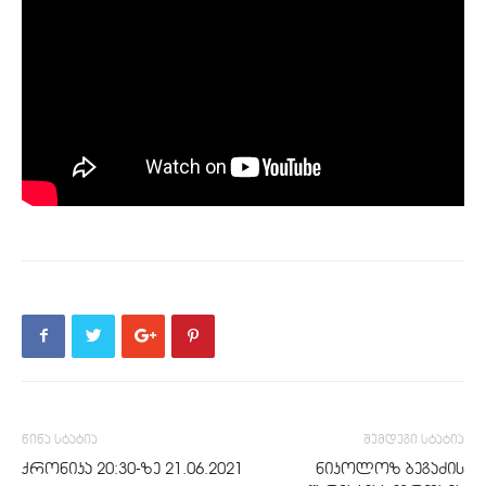
წინა სტატია
შემდეგი სტატია
ქრონიკა 20:30-ზე 21.06.2021
ნიკოლოზ ბეგაძის