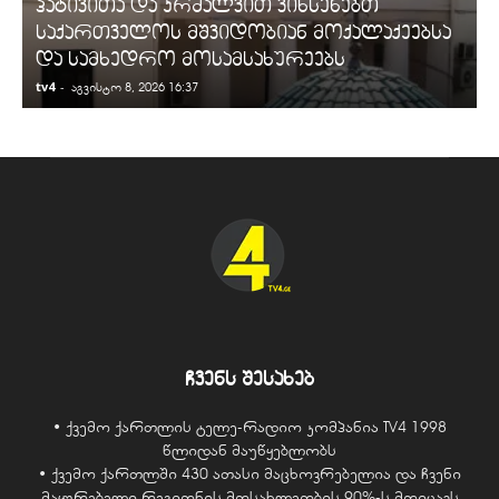
პატივითა და კრძალვით ვიხსენებთ
საქართველოს მშვიდობიან მოქალაქეებსა
და სამხედრო მოსამსახურეებს
tv4
-
t
აგვისტო 8, 2026 16:37
ჩვენს შესახებ
• ქვემო ქართლის ტელე-რადიო კომპანია TV4 1998
წლიდან მაუწყებლობს
• ქვემო ქართლში 430 ათასი მაცხოვრებელია და ჩვენი
მაყურებელი რეგიონის მოსახლეობის 90%-ს მოიცავს