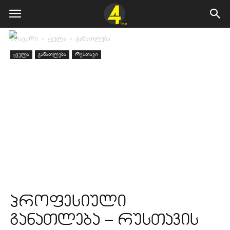
მთავარი
ყველა
განათლება
ყველა
განათლება
რუსთავი
პროფესიული
განათლება – რუსთავის