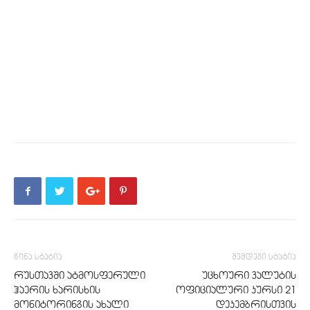
წინა სტატია
შემდეგი სტატია
რუსთავში ატმოსფერული
უცხოური ვალუტის
ჰაერის ხარისხის
ოფიციალური კურსი 21
მონიტორინგის ახალი
დეკემბრისთვის