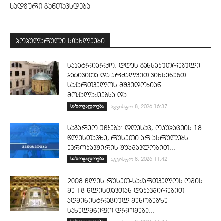
სადგური განთავსდება
პოპულარული სიახლეები
საპატრიარქო: დღეს განსაკუთრებული
პატივითა და კრძალვით ვიხსენებთ
საქართველოს მშვიდობიან
მოქალაქეებსა და...
საზოგადოება
აგვისტო 8, 2026 16:37
საგარეო უწყება: დღესაც, ოკუპაციის 18
წლისთავზე, რუსეთი არ ასრულებს
ევროკავშირის შუამავლობით...
საზოგადოება
აგვისტო 8, 2026 11:42
2008 წლის რუსეთ-საქართველოს ომის
მე-18 წლისთავთან დაკავშირებით
ადმინისტრაციულ შენობებზე
სახელმწიფო დროშები...