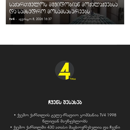
საქართველოს მშვიდობიან მოქალაქეებსა
და სამხედრო მოსამსახურეებს
tv4
-
t
აგვისტო 8, 2026 16:37
ჩვენს შესახებ
• ქვემო ქართლის ტელე-რადიო კომპანია TV4 1998
წლიდან მაუწყებლობს
• ქვემო ქართლში 430 ათასი მაცხოვრებელია და ჩვენი