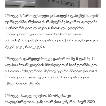
პროექტის “პროფესიული განათლება დასაქმებისთვის”
ფარგლებში, რუსთავის რამდენიმე საჯარო სკოლაში
საინფორმაციო დაფები განთავსდა. დაფებზე
პროფესიული განათლების მიმართულებით
სერვისების შესახებ ინფორმაცია იქნება დატანილი და
მუდმივად განახლდება.
პროექტის ფარგლებში უკვე გაიმართა მე-8-დან მე-11
კლასის მოსწავლეების მშობლებთან საინფორმაციო
ხასიათის შეხვედრები. შემდეგ ეტაპზე მშობლებისთვის
პროფესიულ კოლეჯ „მოდუსში“ საინფორმაციო
ექსკურსია მოეწყობა.
პროექტი სახელოვნებო, სპორტისა და
ახალგაზრდობის განვითარების ცენტრის მიერ 2020