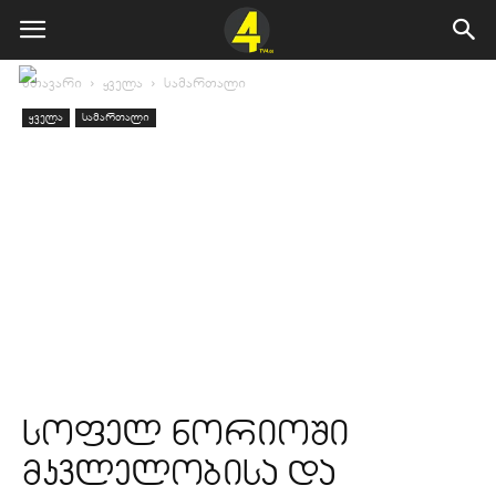
მთავარი
ყველა
სამართალი
ყველა
სამართალი
სოფელ ნორიოში
მკვლელობისა და