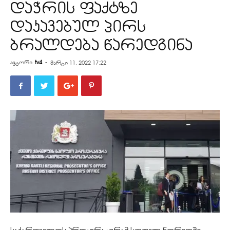
დაჭრის ფაქტზე
დაკავებულ პირს
ბრალდება წარედგინა
ავტორი
tv4
-
მარტი 11, 2022 17:22
საქართველოს პროკურატურამ სოფელ ნორიოში