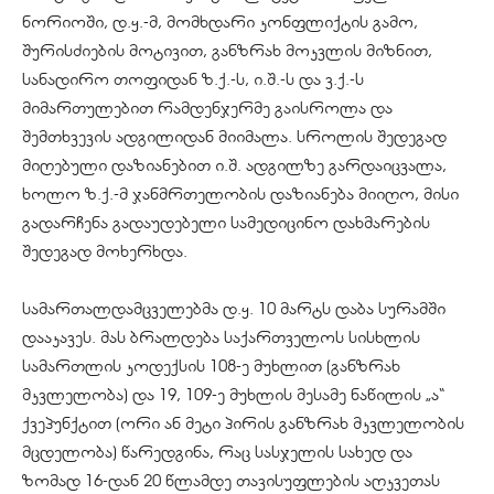
ნორიოში, დ.ყ.-მ, მომხდარი კონფლიქტის გამო,
შურისძიების მოტივით, განზრახ მოკვლის მიზნით,
სანადირო თოფიდან ზ.ქ.-ს, ი.შ.-ს და ვ.ქ.-ს
მიმართულებით რამდენჯერმე გაისროლა და
შემთხვევის ადგილიდან მიიმალა. სროლის შედეგად
მიღებული დაზიანებით ი.შ. ადგილზე გარდაიცვალა,
ხოლო ზ.ქ.-მ ჯანმრთელობის დაზიანება მიიღო, მისი
გადარჩენა გადაუდებელი სამედიცინო დახმარების
შედეგად მოხერხდა.
სამართალდამცველებმა დ.ყ. 10 მარტს დაბა სურამში
დააკავეს. მას ბრალდება საქართველოს სისხლის
სამართლის კოდექსის 108-ე მუხლით (განზრახ
მკვლელობა) და 19, 109-ე მუხლის მესამე ნაწილის „ა“
ქვეპუნქტით (ორი ან მეტი პირის განზრახ მკვლელობის
მცდელობა) წარედგინა, რაც სასჯელის სახედ და
ზომად 16-დან 20 წლამდე თავისუფლების აღკვეთას