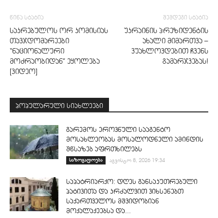
წინა სტატია
შემდეგი სტატია
საკრებულოს ორ კომისიას
უკრაინის პრეზიდენტის
თავჯდომარეები
ახალი მიმართვა –
“ნაციონალური
ვუახლოვდებით ჩვენს
მოძრაობიდან” ეყოლება
გამარჯვებას!
[ვიდეო]
პოპულარული სიახლეები
გარემოს ეროვნული სააგენტო
მოსახლეობას მოსალოდნელი ამინდის
შწსაზებ აფრთხილებს
საზოგადოება
აგვისტო 8, 2026 19:34
საპატრიარქო: დღეს განსაკუთრებული
პატივითა და კრძალვით ვიხსენებთ
საქართველოს მშვიდობიან
მოქალაქეებსა და...