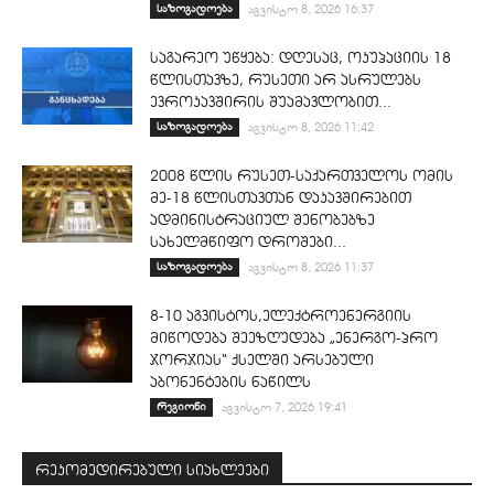
საზოგადოება
აგვისტო 8, 2026 16:37
საგარეო უწყება: დღესაც, ოკუპაციის 18
წლისთავზე, რუსეთი არ ასრულებს
ევროკავშირის შუამავლობით...
საზოგადოება
აგვისტო 8, 2026 11:42
2008 წლის რუსეთ-საქართველოს ომის
მე-18 წლისთავთან დაკავშირებით
ადმინისტრაციულ შენობებზე
სახელმწიფო დროშები...
საზოგადოება
აგვისტო 8, 2026 11:37
8-10 აგვისტოს,ელექტროენერგიის
მიწოდება შეეზღუდება „ენერგო-პრო
ჯორჯიას“ ქსელში არსებული
აბონენტების ნაწილს
რეგიონი
აგვისტო 7, 2026 19:41
რეკომედირებული სიახლეები