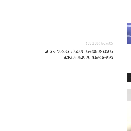
შემდეგი სტატია
კორონავირუსით ინფიცირების
მაჩვენებელი შემცირდა