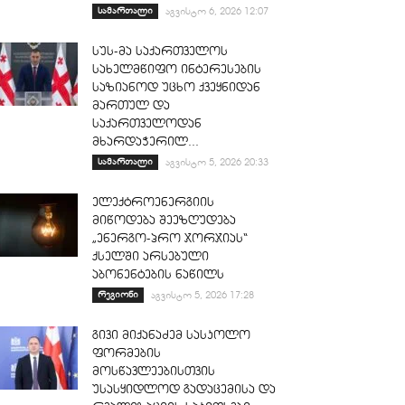
სამართალი
აგვისტო 6, 2026 12:07
სუს-მა საქართველოს
სახელმწიფო ინტერესების
საზიანოდ უცხო ქვეყნიდან
მართულ და
საქართველოდან
მხარდაჭერილ...
სამართალი
აგვისტო 5, 2026 20:33
ელექტროენერგიის
მიწოდება შეეზღუდება
„ენერგო-პრო ჯორჯიას“
ქსელში არსებული
აბონენტების ნაწილს
რეგიონი
აგვისტო 5, 2026 17:28
გივი მიქანაძემ სასკოლო
ფორმების
მოსწავლეებისთვის
უსასყიდლოდ გადაცემისა და