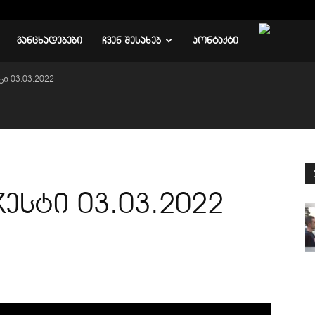
ᲒᲐᲜᲪᲮᲐᲓᲔᲑᲔᲑᲘ
ᲩᲕᲔᲜ ᲨᲔᲡᲐᲮᲔᲑ
ᲙᲝᲜᲢᲐᲥᲢᲘ
ი 03.03.2022
ესტი 03.03.2022