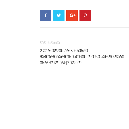
წინა სტატია
2 აპრილის არჩევნებში
მაჟორიტარობისთვის ოთხი კანდიდატი
იბრძოლებს[ვიდეო]