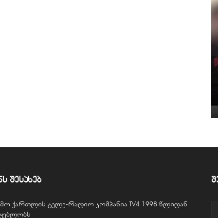
ნს შესახებ
შ
ვემო ქართლის ტელე-რადიო კომპანია TV4 1998 წლიდან
წყებლობს