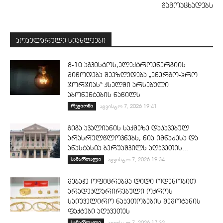
გამოაცხადებს
პოპულარული სიახლეები
8-10 აგვისტოს,ელექტროენერგიის
მიწოდება შეეზღუდება „ენერგო-პრო
ჯორჯიას“ ქსელში არსებული
აბონენტების ნაწილს
რეგიონი
აგვისტო 7, 2026 19:41
გიგა ავალიანის საქმეზე დაკავებულ
არასრულწლოვნებს, ნია იმნაძესა და
ანასტასია ბერუაშვილს აღკვეთის...
სამართალი
აგვისტო 7, 2026 19:34
მებაჟე ოფიცრებმა დიდი ოდენობით
არადეკლარირებული ოქროს
საიუველირო ნაკეთობების შემოტანის
ფაქტები აღკვეთეს
სამართალი
აგვისტო 7, 2026 17:32