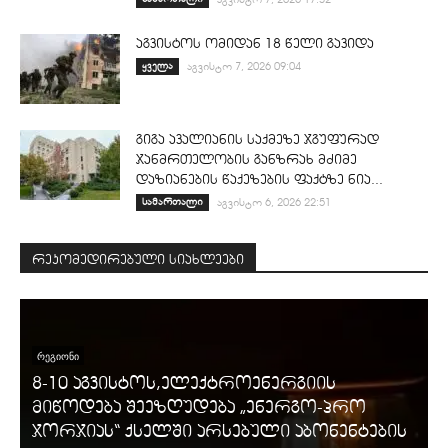
აგვისტოს ომიდან 18 წელი გავიდა
ყველა
აგვისტო 7, 2026 09:04
გიგა ავალიანის საქმეზე ჯგუფურად
ჯანმრთელობის განზრახ მძიმე
დაზიანების წაქეზების ფაქტზე ნია...
სამართალი
აგვისტო 6, 2026 22:51
რეკომედირებული სიახლეები
ᲠᲔᲒᲘᲝᲜᲘ
8-10 აგვისტოს,ელექტროენერგიის
მიწოდება შეეზღუდება „ენერგო-პრო
ჯორჯიას“ ქსელში არსებული აბონენტების