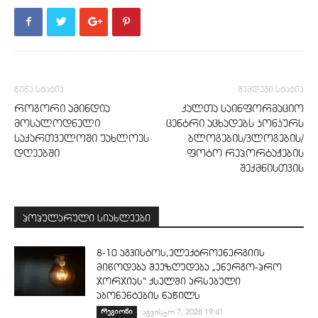
წინა სტატია
შემდეგი სტატია
როგორი ამინდია
ქალთა საინფორმაციო
მოსალოდნელი
ცენტრი აცხადებს კონკურს
საქართველოში უახლოეს
ბლოგების/ვლოგების/
დღეებში
ფოტო რეპორტაჟების
შექმნისთვის
პოპულარული სიახლეები
8-10 აგვისტოს,ელექტროენერგიის
მიწოდება შეეზღუდება „ენერგო-პრო
ჯორჯიას“ ქსელში არსებული
აბონენტების ნაწილს
რეგიონი
აგვისტო 7, 2026 19:41