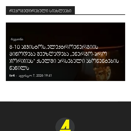
რეკომედირებული სიახლეები
ᲠᲔᲒᲘᲝᲜᲘ
8-10 აგვისტოს,ელექტროენერგიის
მიწოდება შეეზღუდება „ენერგო-პრო
ჯორჯიას“ ქსელში არსებული აბონენტების
ნაწილს
tv4
-
t
აგვისტო 7, 2026 19:41