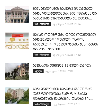
გიგა ავალიანის საქმეზე დაკავებულ
არასრულწლოვნებს, ნია იმნაძესა და
ანასტასია ბერუაშვილს აღკვეთის...
სამართალი
აგვისტო 7, 2026 19:34
მებაჟე ოფიცრებმა დიდი ოდენობით
არადეკლარირებული ოქროს
საიუველირო ნაკეთობების შემოტანის
ფაქტები აღკვეთეს
სამართალი
აგვისტო 7, 2026 17:32
აგვისტოს ომიდან 18 წელი გავიდა
ყველა
აგვისტო 7, 2026 09:04
გიგა ავალიანის საქმეზე ჯგუფურად
ჯანმრთელობის განზრახ მძიმე
დაზიანების წაქეზების ფაქტზე ნია...
სამართალი
აგვისტო 6, 2026 22:51