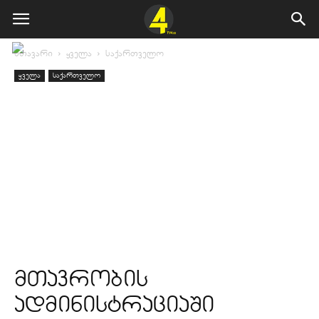
მთავარი
ყველა
საქართველო
ყველა
საქართველო
მთავრობის
ადმინისტრაციაში