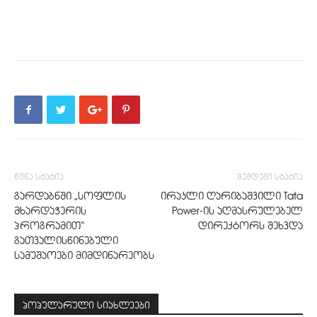
წინა სტატია
შემდეგი სტატია
გარდაბნში „სოფლის
ირაკლი ღარიბაშვილი Tata
მხარდაჭერის
Power-ის აღმასრულებელ
პროგრამით“
დირექტორს შეხვდა
გათვალისწინებული
სამუშაოები მიმდინარეობს
პოპულარული სიახლეები