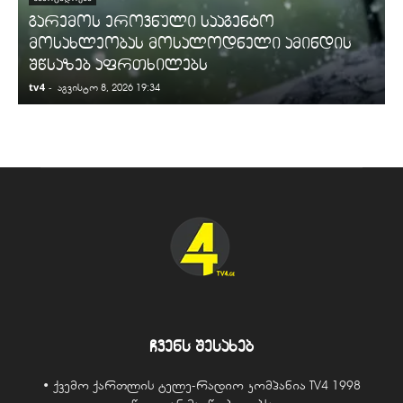
გარემოს ეროვნული სააგენტო
მოსახლეობას მოსალოდნელი ამინდის
შწსაზებ აფრთხილებს
tv4
-
t
აგვისტო 8, 2026 19:34
ჩვენს შესახებ
• ქვემო ქართლის ტელე-რადიო კომპანია TV4 1998