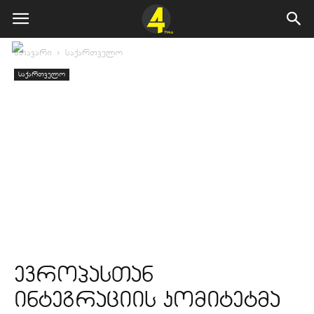
მთავარი
საქართველო
საქართველო
ევროპასთან
ინტეგრაციის კომიტეტმა