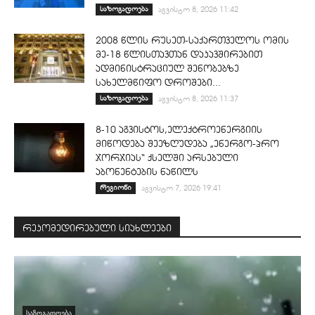
საზოგადოება
აგვისტო 8, 2026 11:42
2008 წლის რუსეთ-საქართველოს ომის
მე-18 წლისთავთან დაკავშირებით
ადმინისტრაციულ შენობებზე
სახელმწიფო დროშები...
საზოგადოება
აგვისტო 8, 2026 11:37
8-10 აგვისტოს,ელექტროენერგიის
მიწოდება შეეზღუდება „ენერგო-პრო
ჯორჯიას“ ქსელში არსებული
აბონენტების ნაწილს
რეგიონი
აგვისტო 7, 2026 19:41
რეკომედირებული სიახლეები
ᲡᲐᲖᲝᲒᲐᲓᲝᲔᲑᲐ