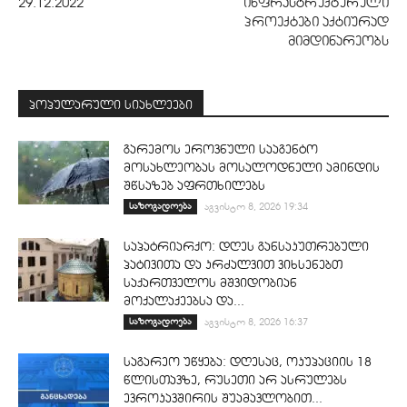
29.12.2022
ინფრასტრუქტურული
პროექტები აქტიურად
მიმდინარეობს
პოპულარული სიახლეები
გარემოს ეროვნული სააგენტო
მოსახლეობას მოსალოდნელი ამინდის
შწსაზებ აფრთხილებს
საზოგადოება
აგვისტო 8, 2026 19:34
საპატრიარქო: დღეს განსაკუთრებული
პატივითა და კრძალვით ვიხსენებთ
საქართველოს მშვიდობიან
მოქალაქეებსა და...
საზოგადოება
აგვისტო 8, 2026 16:37
საგარეო უწყება: დღესაც, ოკუპაციის 18
წლისთავზე, რუსეთი არ ასრულებს
ევროკავშირის შუამავლობით...