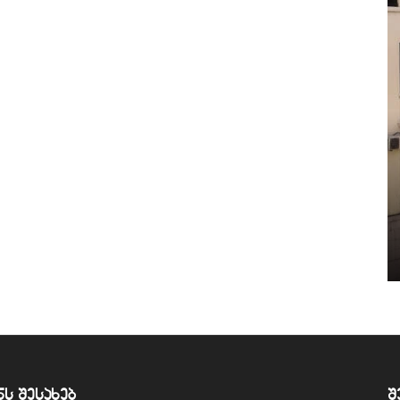
ნს შესახებ
შ