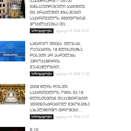
საპატრიარქო: დღეს
განსაკუთრებული პატივითა
და კრძალვით ვიხსენებთ
საქართველოს მშვიდობიან
მოქალაქეებსა და...
საზოგადოება
აგვისტო 8, 2026 16:37
საგარეო უწყება: დღესაც,
ოკუპაციის 18 წლისთავზე,
რუსეთი არ ასრულებს
ევროკავშირის
შუამავლობით...
საზოგადოება
აგვისტო 8, 2026 11:42
2008 წლის რუსეთ-
საქართველოს ომის მე-18
წლისთავთან დაკავშირებით
ადმინისტრაციულ შენობებზე
სახელმწიფო დროშები...
საზოგადოება
აგვისტო 8, 2026 11:37
8-10