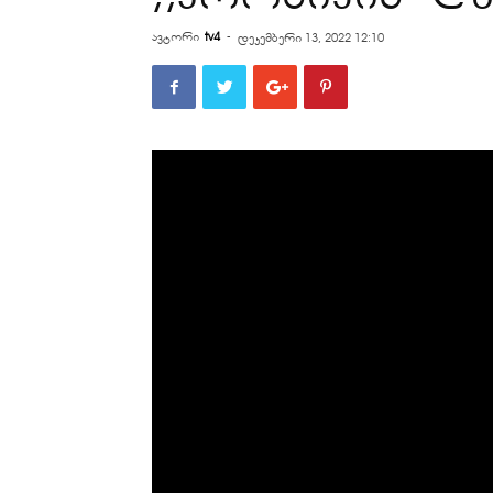
ავტორი
tv4
-
დეკემბერი 13, 2022 12:10