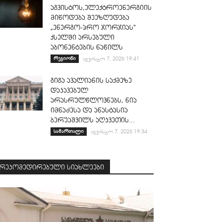
აგვისტოს,ელექტროენერგიის
მიწოდება შეეზღუდება
„ენერგო-პრო ჯორჯიას“
ქსელში არსებული
აბონენტების ნაწილს
რეგიონი
აგვისტო 7, 2026 19:41
გიგა ავალიანის საქმეზე
დაკავებულ
არასრულწლოვნებს, ნია
იმნაძესა და ანასტასია
ბერუაშვილს აღკვეთის...
სამართალი
აგვისტო 7, 2026 19:34
რეკომედირებული სიახლეები