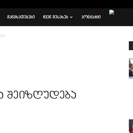
ᲒᲐᲜᲪᲮᲐᲓᲔᲑᲔᲑᲘ
ᲩᲕᲔᲜ ᲨᲔᲡᲐᲮᲔᲑ
ᲙᲝᲜᲢᲐᲥᲢᲘ
ება
ა შეიზღუდება