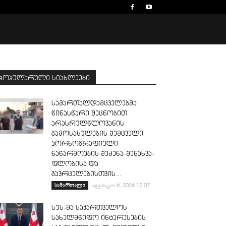
პოპულარული სიახლეები
სამართალდამცველებმა
წინასწარი შეცნობით
არასრულწლოვანის
გამოსახულების შემცველი
პორნოგრაფიული
ნაწარმოების შეძენა-შენახვა-
ფლობისა და
გავრცელებისთვის...
სამართალი
აგვისტო 6, 2026 12:07
სუს-მა საქართველოს
სახელმწიფო ინტერესების