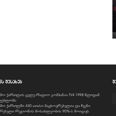
ნს შესახებ
შ
ვემო ქართლის ტელე-რადიო კომპანია TV4 1998 წლიდან
წყებლობს
ვემო ქართლში 430 ათასი მაცხოვრებელია და ჩვენი
ურებელი რეგიონის მოსახლეობის 90%-ს მოიცავს