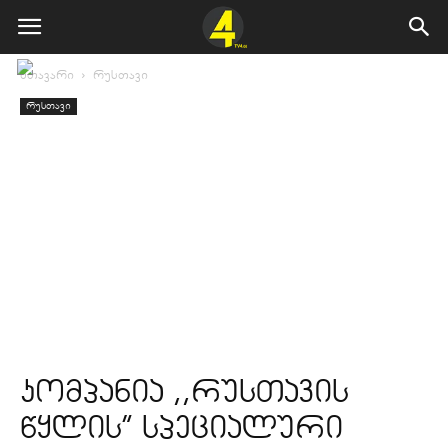
მთავარი
რუსთავი
რუსთავი
კომპანია ,,რუსთავის
წყლის” სპეციალური