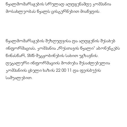
წყალმომარაგების
სრულად
აღდგენამდე
კომპანია
მოსახლეობას
წყალს
ცისტერნებით
მიაწვდის
.
წყალმომარაგების
შეზღუდვისა
და
აღდგენის
შესახებ
ინფორმაციას
,
კომპანია
„
რუსთავის
წყალი
“
აბონენტებს
წინასწარ
, SMS-
შეტყობინების
სახით
უგზავნის
.
დეტალური
ინფორმაციის
მოძიება
შესაძლებელია
კომპანიის
ცხელი
ხაზის
22 00 11
და
ფეისბუქის
საშუალებით
.