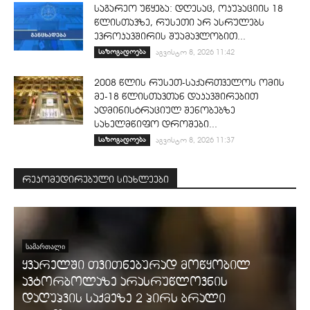
საგარეო უწყება: დღესაც, ოკუპაციის 18
წლისთავზე, რუსეთი არ ასრულებს
ევროკავშირის შუამავლობით...
საზოგადოება
აგვისტო 8, 2026 11:42
2008 წლის რუსეთ-საქართველოს ომის
მე-18 წლისთავთან დაკავშირებით
ადმინისტრაციულ შენობებზე
სახელმწიფო დროშები...
საზოგადოება
აგვისტო 8, 2026 11:37
რეკომედირებული სიახლეები
ᲡᲐᲛᲐᲠᲗᲐᲚᲘ
ყვარელში თვითნებურად მოწყობილ
ავტორბოლაზე არასრუწლოვნის
დაღუპვის საქმეზე 2 პირს ბრალი