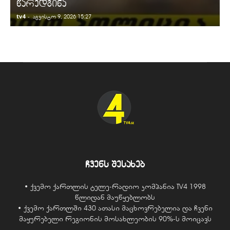
წარედგინა
tv4
-
t
აგვისტო 9, 2026 15:27
ჩვენს შესახებ
• ქვემო ქართლის ტელე-რადიო კომპანია TV4 1998
წლიდან მაუწყებლობს
• ქვემო ქართლში 430 ათასი მაცხოვრებელია და ჩვენი
მაყურებელი რეგიონის მოსახლეობის 90%-ს მოიცავს