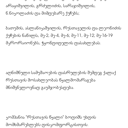
არაყიშვილის
,
გრძელიძის
,
სარაჯიშვილის
,
ნ
.
ნიკოლაძის
და
მიმდებარე
ქუჩებს
;
ბათუმის
,
ასლანიკაშვილის
,
რუსთაველის
და
ლეონიძის
ქუჩების
ნაწილს
,
მე
-2,
მე
-4,
მე
-6;
მე
-11,
მე
-12;
მე
-16-19
მკრორაიონებს
,
ჭყონდიდელის
დასახლებას
.
აღნიშნული
სამუშაოების
დასრულების
შემდეგ
ქალაქ
რუსთავის
მოსახლეობას
წყალმომარაგება
მნიშვნელოვნად
გაუმჯობესდება
.
კომპანია
“
რუსთავის
წყალი
”
ბოდიშს
უხდის
მომხმარებლებს
დისკომფორტისთვის
.