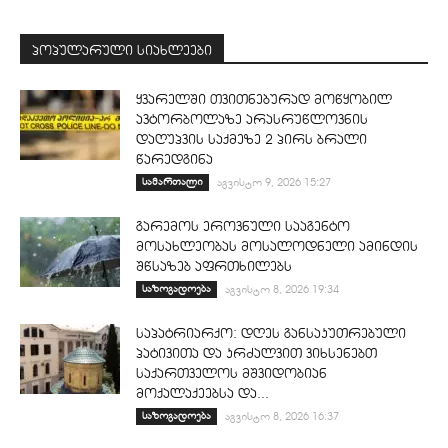
პოპულარული სიახლეები
ყვარელში თვითნებურად მოწყობილ
ავტორბოლაზე არასრუწლოვნის
დაღუპვის საქმეზე 2 პირს ბრალი
წარედგინა
სამართალი
აგვისტო 9, 2026 15:27
გარემოს ეროვნული სააგენტო
მოსახლეობას მოსალოდნელი ამინდის
შწსაზებ აფრთხილებს
საზოგადოება
აგვისტო 8, 2026 19:34
საპატრიარქო: დღეს განსაკუთრებული
პატივითა და კრძალვით ვიხსენებთ
საქართველოს მშვიდობიან
მოქალაქეებსა და...
საზოგადოება
აგვისტო 8, 2026 16:37