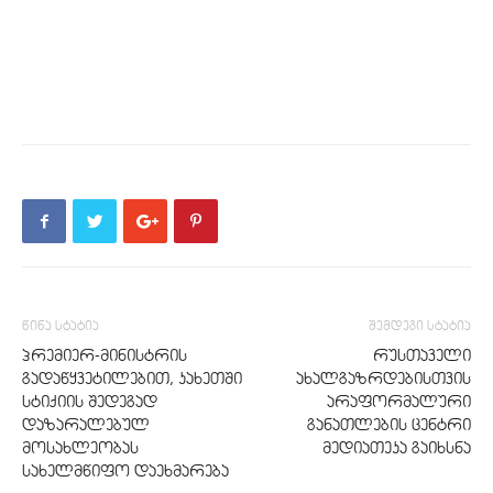
წინა სტატია
შემდეგი სტატია
პრემიერ-მინისტრის
რუსთაველი
გადაწყვეტილებით, კახეთში
ახალგაზრდებისთვის
სტიქიის შედეგად
არაფორმალური
დაზარალებულ
განათლების ცენტრი
მოსახლეობას
მედიათეკა გაიხსნა
სახელმწიფო დაეხმარება