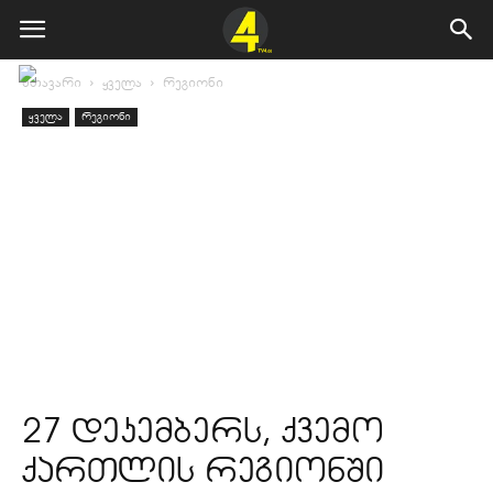
მთავარი
ყველა
რეგიონი
ყველა
რეგიონი
27 დეკემბერს, ქვემო
ქართლის რეგიონში