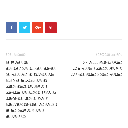
წინა სტატია
შემდეგი სტატია
ბოლნისის
27 დეკემბერს დაბა
მუნიციპალიტეტის მერის
კაზრეთში სახაალწლო
პირველმა მოადგილემ
ღონისძიება გაიმართება
ბუბა გობეჯიშვილმა
საგანმანათლებლო-
სარეაბილიტაციო დღის
ცენტრის „განთიადი“
ბენეფიციარებს დამდეგი
შობა-ახალი წელი
მიულოცა