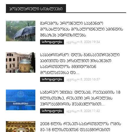
პოპულარული სიახლეები
გარემოს ეროვნული სააგენტო
მოსახლეობას მოსალოდნელი ამინდის
შწსაზებ აფრთხილებს
საზოგადოება
აგვისტო 8, 2026 19:34
საპატრიარქო: დღეს განსაკუთრებული
პატივითა და კრძალვით ვიხსენებთ
საქართველოს მშვიდობიან
მოქალაქეებსა და...
საზოგადოება
აგვისტო 8, 2026 16:37
საგარეო უწყება: დღესაც, ოკუპაციის 18
წლისთავზე, რუსეთი არ ასრულებს
ევროკავშირის შუამავლობით...
საზოგადოება
აგვისტო 8, 2026 11:42
2008 წლის რუსეთ-საქართველოს ომის
მე-18 წლისთავთან დაკავშირებით